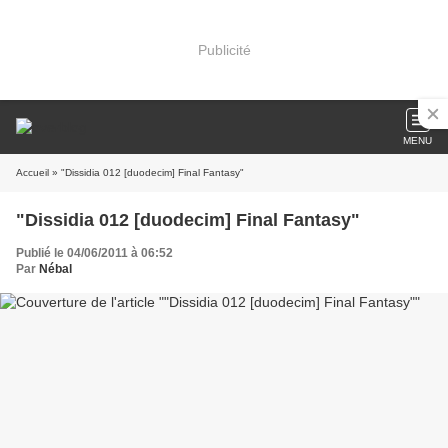
Publicité
MENU
Accueil
» "Dissidia 012 [duodecim] Final Fantasy"
"Dissidia 012 [duodecim] Final Fantasy"
Publié le 04/06/2011 à 06:52
Par
Nébal