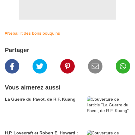
#Nébal lit des bons bouquins
Partager
Vous aimerez aussi
La Guerre du Pavot, de R.F. Kuang
H.P. Lovecraft et Robert E. Howard :