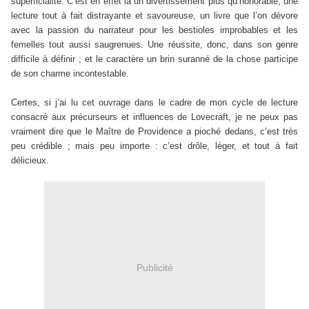
superficialité. C’est en effet là un divertissement plus qu’honorable, une
lecture tout à fait distrayante et savoureuse, un livre que l’on dévore
avec la passion du narrateur pour les bestioles improbables et les
femelles tout aussi saugrenues. Une réussite, donc, dans son genre
difficile à définir ; et le caractère un brin suranné de la chose participe
de son charme incontestable.
Certes, si j’ai lu cet ouvrage dans le cadre de mon cycle de lecture
consacré aux précurseurs et influences de Lovecraft, je ne peux pas
vraiment dire que le Maître de Providence a pioché dedans, c’est très
peu crédible ; mais peu importe : c’est drôle, léger, et tout à fait
délicieux.
Publicité