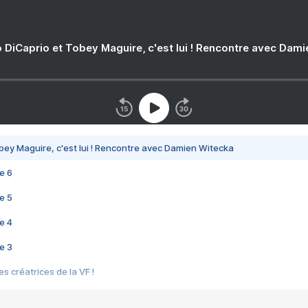
 DiCaprio et Tobey Maguire, c'est lui ! Rencontre avec Dam
bey Maguire, c'est lui ! Rencontre avec Damien Witecka
e 6
e 5
e 4
e 3
s créatrices de la VF !
e 2