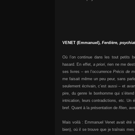
VENET (Emmanuel),
Ferdière, psychia
Où l’on continue dans les tout petits 
hasard. En effet,
a priori
, rien ne me dest
ses livres – en l’occurrence
Précis de m
me faisait même un peu peur, sans parle
seulement écrivain, c’est aussi – et avan
pire, du genre le bonhomme qui s’étend 
intrication, leurs contradictions, etc. Un
bref. Quant à la présentation de
Rien
, av
Mais voilà : Emmanuel Venet avait été i
bien), où il se trouve que je traînais me