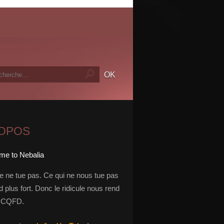
ROPOS
le ne tue pas. Ce qui ne nous tue pas
 plus fort. Donc le ridicule nous rend
t. CQFD.