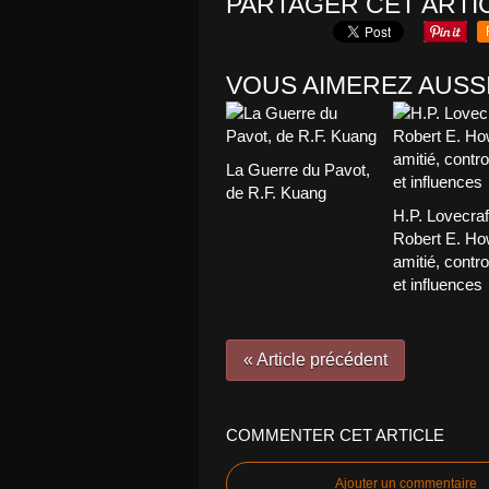
PARTAGER CET ARTI
VOUS AIMEREZ AUSSI
La Guerre du Pavot,
de R.F. Kuang
H.P. Lovecraf
Robert E. Ho
amitié, contr
et influences
« Article précédent
COMMENTER CET ARTICLE
Ajouter un commentaire