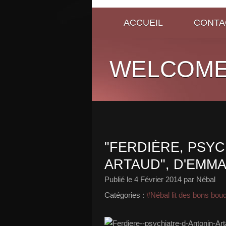
ACCUEIL
CONTA
WELCOME
"FERDIÈRE, PSYC
ARTAUD", D'EMM
Publié le
4 Février 2014
par Nébal
Catégories :
#Nébal lit des bons bou