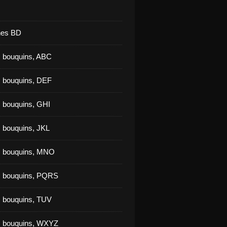
nes BD
 bouquins, ABC
 bouquins, DEF
 bouquins, GHI
 bouquins, JKL
s bouquins, MNO
s bouquins, PQRS
 bouquins, TUV
s bouquins, WXYZ