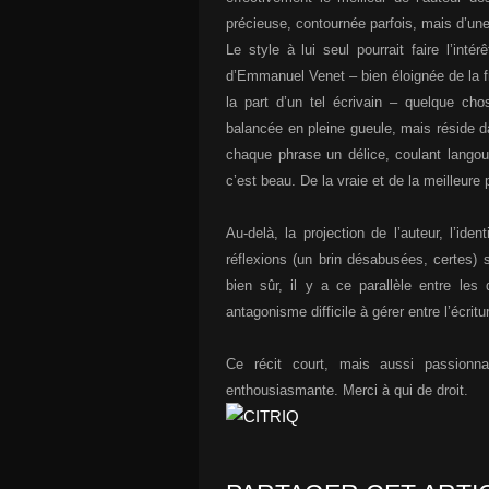
précieuse, contournée parfois, mais d’une 
Le style à lui seul pourrait faire l’inté
d’Emmanuel Venet – bien éloignée de la fro
la part d’un tel écrivain – quelque cho
balancée en pleine gueule, mais réside da
chaque phrase un délice, coulant lango
c’est beau. De la vraie et de la meilleur
Au-delà, la projection de l’auteur, l’ide
réflexions (un brin désabusées, certes) 
bien sûr, il y a ce parallèle entre l
antagonisme difficile à gérer entre l’écrit
Ce récit court, mais aussi passionna
enthousiasmante. Merci à qui de droit.