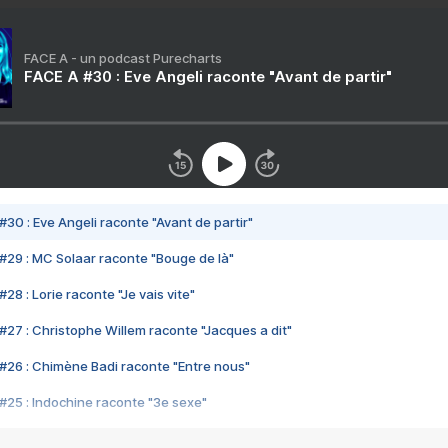
FACE A - un podcast Purecharts
FACE A #30 : Eve Angeli raconte "Avant de partir"
#30 : Eve Angeli raconte "Avant de partir"
#29 : MC Solaar raconte "Bouge de là"
28 : Lorie raconte "Je vais vite"
#27 : Christophe Willem raconte "Jacques a dit"
#26 : Chimène Badi raconte "Entre nous"
#25 : Indochine raconte "3e sexe"
#24 : Zaho raconte "C'est chelou"