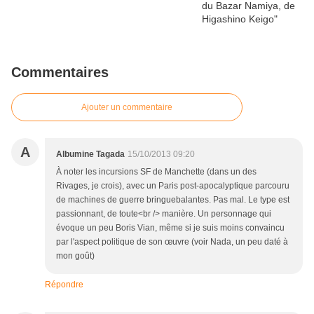
Commentaires
Ajouter un commentaire
A
Albumine Tagada
15/10/2013 09:20
À noter les incursions SF de Manchette (dans un des
Rivages, je crois), avec un Paris post-apocalyptique parcouru
de machines de guerre bringuebalantes. Pas mal. Le type est
passionnant, de toute<br /> manière. Un personnage qui
évoque un peu Boris Vian, même si je suis moins convaincu
par l'aspect politique de son œuvre (voir Nada, un peu daté à
mon goût)
Répondre