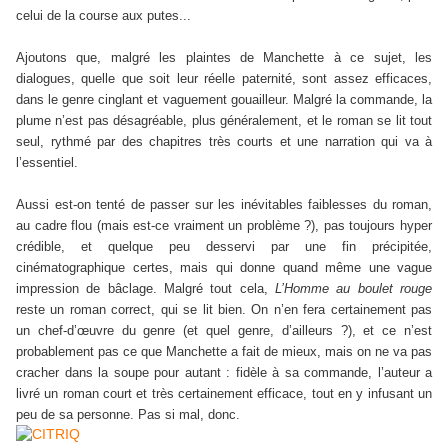
celui de la course aux putes...
Ajoutons que, malgré les plaintes de Manchette à ce sujet, les
dialogues, quelle que soit leur réelle paternité, sont assez efficaces,
dans le genre cinglant et vaguement gouailleur. Malgré la commande, la
plume n’est pas désagréable, plus généralement, et le roman se lit tout
seul, rythmé par des chapitres très courts et une narration qui va à
l’essentiel.
Aussi est-on tenté de passer sur les inévitables faiblesses du roman,
au cadre flou (mais est-ce vraiment un problème ?), pas toujours hyper
crédible, et quelque peu desservi par une fin précipitée,
cinématographique certes, mais qui donne quand même une vague
impression de bâclage. Malgré tout cela,
L’Homme au boulet rouge
reste un roman correct, qui se lit bien. On n’en fera certainement pas
un chef-d’œuvre du genre (et quel genre, d’ailleurs ?), et ce n’est
probablement pas ce que Manchette a fait de mieux, mais on ne va pas
cracher dans la soupe pour autant : fidèle à sa commande, l’auteur a
livré un roman court et très certainement efficace, tout en y infusant un
peu de sa personne. Pas si mal, donc.