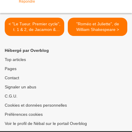
Répondre
< "Le Tueur. Premier cycle",
"Roméo et Juliette", de
t. 1 & 2, de Jacamon &
William Shakespeare >
Matz
Hébergé par Overblog
Top articles
Pages
Contact
Signaler un abus
C.G.U.
Cookies et données personnelles
Préférences cookies
Voir le profil de Nébal sur le portail Overblog