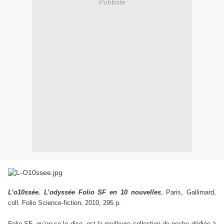
Publicité
L’o10ssée. L’odyssée Folio SF en 10 nouvelles
, Paris, Gallimard,
coll. Folio Science-fiction, 2010, 295 p.
Folio SF, qu’on se le dise, est la meilleure collection de poche dédiée à