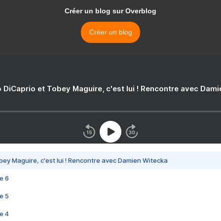
Créer un blog sur Overblog
Créer un blog
 DiCaprio et Tobey Maguire, c'est lui ! Rencontre avec Dam
bey Maguire, c'est lui ! Rencontre avec Damien Witecka
e 6
e 5
e 4