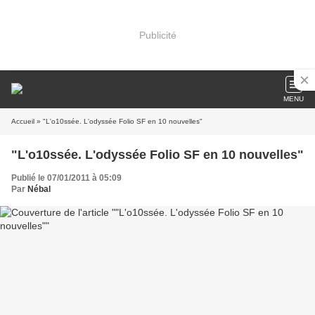
Publicité
MENU
Accueil
» "L'o10ssée. L'odyssée Folio SF en 10 nouvelles"
"L'o10ssée. L'odyssée Folio SF en 10 nouvelles"
Publié le 07/01/2011 à 05:09
Par
Nébal