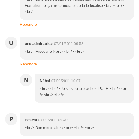
Francilienne, ça m'étonnerait que tu le localise.<br /> <br />
<br />
Répondre
U
une admiratrice
07/01/2011 09:58
<br /> Misogyne !<br /> <br /> <br />
Répondre
N
Nébal
07/01/2011 10:07
<br /> <br /> Je sais où tu t'caches, PUTE !<br /> <br
/> <br /> <br />
P
Pascal
07/01/2011 09:40
<br /> Ben merci, alors.<br /> <br /> <br />