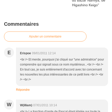
Commentaires
Ajouter un commentaire
E
Erispoe
09/01/2011 12:14
<br /> Et merde, pourquoi j'ai cliqué sur "une admiratrice" pour
comprendre qui signait sous ce nom mystérieux...<br /> <br />
En tout cas, je suis entièrement d'accord avec toi concernant
les nouvelles les plus intéressantes de ce petit livre.<br /> <br
/> <br />
Répondre
W
W(illiam)
07/01/2011 10:14
<br /> La fonction d'onde de Pascal étant étalée sur toute la