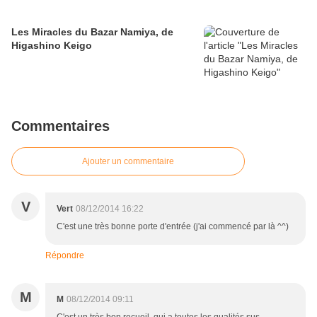
Les Miracles du Bazar Namiya, de
Higashino Keigo
Commentaires
Ajouter un commentaire
V
Vert
08/12/2014 16:22
C'est une très bonne porte d'entrée (j'ai commencé par là ^^)
Répondre
M
M
08/12/2014 09:11