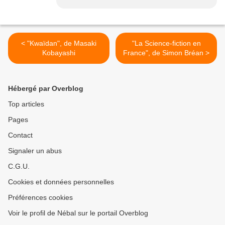
< "Kwaïdan", de Masaki
"La Science-fiction en
Kobayashi
France", de Simon Bréan >
Hébergé par Overblog
Top articles
Pages
Contact
Signaler un abus
C.G.U.
Cookies et données personnelles
Préférences cookies
Voir le profil de Nébal sur le portail Overblog