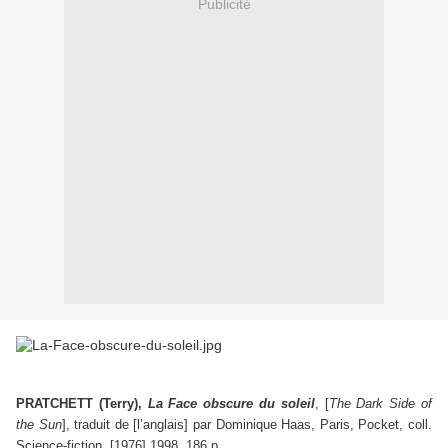
Publicité
PRATCHETT (Terry),
La Face obscure du soleil
, [
The Dark Side of
the Sun
], traduit de [l’anglais] par Dominique Haas, Paris, Pocket, coll.
Science-fiction, [1976] 1998, 186 p.