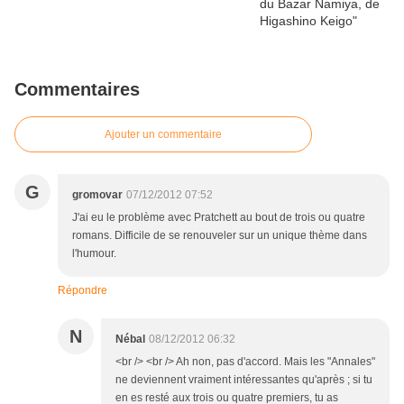
Commentaires
Ajouter un commentaire
G
gromovar
07/12/2012 07:52
J'ai eu le problème avec Pratchett au bout de trois ou quatre
romans. Difficile de se renouveler sur un unique thème dans
l'humour.
Répondre
N
Nébal
08/12/2012 06:32
<br /> <br /> Ah non, pas d'accord. Mais les "Annales"
ne deviennent vraiment intéressantes qu'après ; si tu
en es resté aux trois ou quatre premiers, tu as