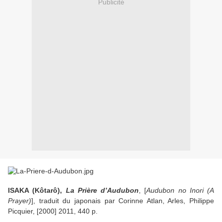
Publicité
ISAKA (Kôtarô),
La Prière d’Audubon
, [
Audubon no Inori (A
Prayer)
], traduit du japonais par Corinne Atlan, Arles, Philippe
Picquier, [2000] 2011, 440 p.