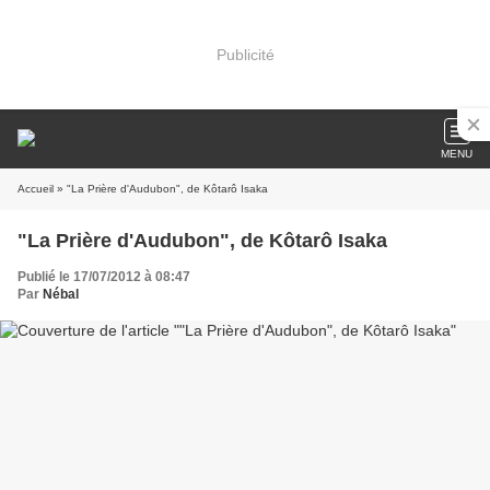
Publicité
MENU
Accueil
» "La Prière d'Audubon", de Kôtarô Isaka
"La Prière d'Audubon", de Kôtarô Isaka
Publié le 17/07/2012 à 08:47
Par
Nébal