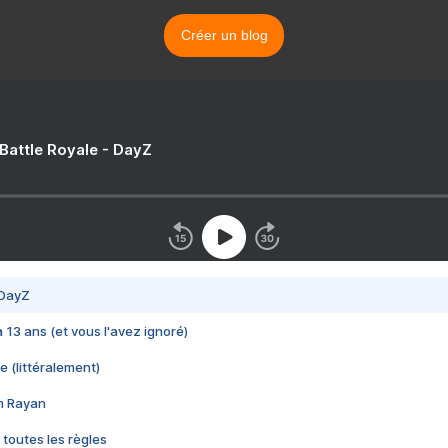
Créer un blog
 Battle Royale - DayZ
 DayZ
 a 13 ans (et vous l'avez ignoré)
e (littéralement)
im Rayan
 toutes les règles