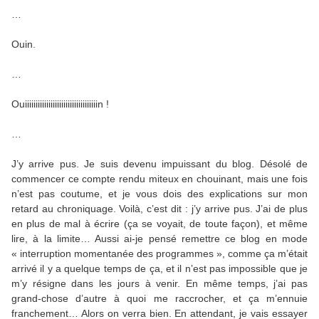
…
Ouin.
…
Ouiiiiiiiiiiiiiiiiiiiiiiiiiiiiiiiiiin !
…
J’y arrive pus. Je suis devenu impuissant du blog. Désolé de
commencer ce compte rendu miteux en chouinant, mais une fois
n’est pas coutume, et je vous dois des explications sur mon
retard au chroniquage. Voilà, c’est dit : j’y arrive pus. J’ai de plus
en plus de mal à écrire (ça se voyait, de toute façon), et même
lire, à la limite… Aussi ai-je pensé remettre ce blog en mode
« interruption momentanée des programmes », comme ça m’était
arrivé il y a quelque temps de ça, et il n’est pas impossible que je
m’y résigne dans les jours à venir. En même temps, j’ai pas
grand-chose d’autre à quoi me raccrocher, et ça m’ennuie
franchement… Alors on verra bien. En attendant, je vais essayer