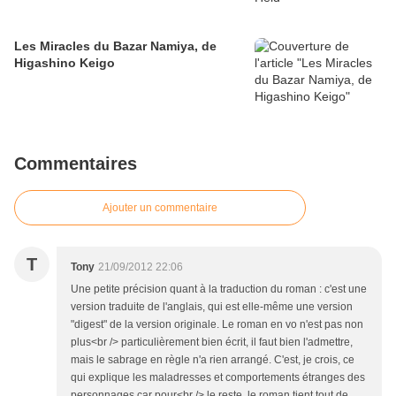
Les Miracles du Bazar Namiya, de
Higashino Keigo
Commentaires
Ajouter un commentaire
T
Tony
21/09/2012 22:06
Une petite précision quant à la traduction du roman : c'est une
version traduite de l'anglais, qui est elle-même une version
"digest" de la version originale. Le roman en vo n'est pas non
plus<br /> particulièrement bien écrit, il faut bien l'admettre,
mais le sabrage en règle n'a rien arrangé. C'est, je crois, ce
qui explique les maladresses et comportements étranges des
personnages car pour<br /> le reste, le roman tient tout de