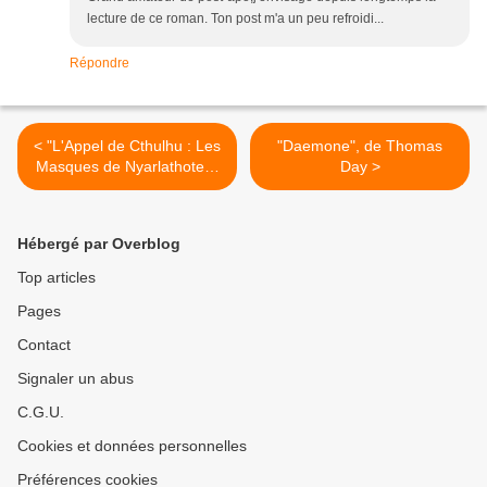
lecture de ce roman. Ton post m'a un peu refroidi...
Répondre
< "L'Appel de Cthulhu : Les
"Daemone", de Thomas
Masques de Nyarlathotep"
Day >
+ "L'Ecran"
Hébergé par Overblog
Top articles
Pages
Contact
Signaler un abus
C.G.U.
Cookies et données personnelles
Préférences cookies