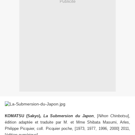
Publicité
KOMATSU (Sakyo),
La Submersion du Japon
, [
Nihon Chinbotsu
],
édition adaptée et traduite par M. et Mme Shibata Masumi, Arles,
Philippe Picquier, coll. Picquier poche, [1973, 1977, 1996, 2000] 2011,
[édition numérique]