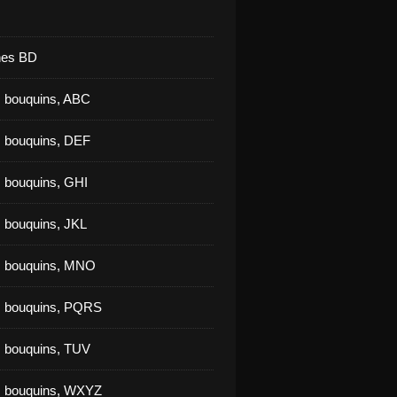
nes BD
 bouquins, ABC
 bouquins, DEF
 bouquins, GHI
 bouquins, JKL
s bouquins, MNO
s bouquins, PQRS
 bouquins, TUV
s bouquins, WXYZ