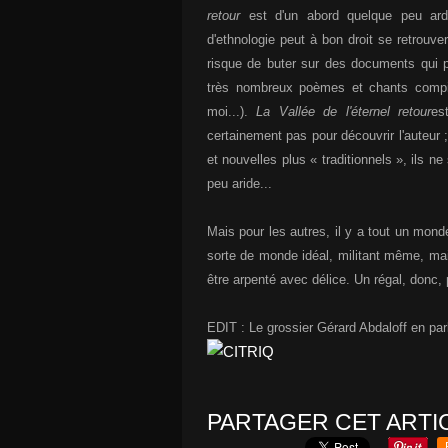
retour
est d'un abord quelque peu ard
d'ethnologie peut à bon droit se retrouver
risque de buter sur des documents qui p
très nombreux poèmes et chants compilé
moi...).
La Vallée de l'éternel retour
es
certainement pas pour découvrir l'auteur
et nouvelles plus « traditionnels », ils 
peu aride...
Mais pour les autres, il y a tout un monde
sorte de monde idéal, militant même, mai
être arpenté avec délice. Un régal, donc, 
EDIT : Le grossier Gérard Abdaloff en par
PARTAGER CET ARTI