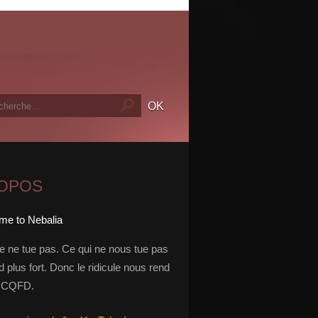
ROPOS
le ne tue pas. Ce qui ne nous tue pas
 plus fort. Donc le ridicule nous rend
t. CQFD.