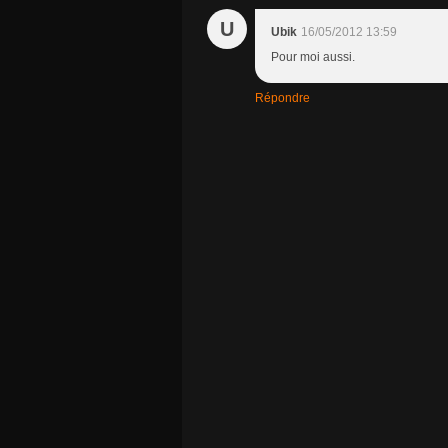
U
Ubik
16/05/2012 13:59
Pour moi aussi.
Répondre