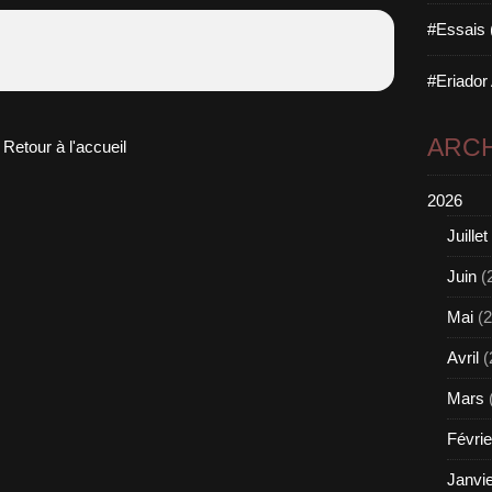
#Essais 
#Eriador
ARCH
Retour à l'accueil
2026
Juillet
Juin
(
Mai
(2
Avril
(
Mars
Févrie
Janvi