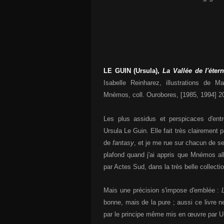
LE GUIN (Ursula),
La Vallée de l'étern
Isabelle Reinharez, illustrations de M
Mnémos, coll. Ourobores, [1985, 1994] 2
Les plus assidus et perspicaces d'ent
Ursula Le Guin. Elle fait très clairement 
de
fantasy
, et je me rue sur chacun de se
plafond quand j'ai appris que Mnémos alla
par Actes Sud, dans la très belle collectio
Mais une précision s'impose d'emblée :
bonne, mais de la pure ; aussi ce livre ne
par le principe même mis en œuvre par U