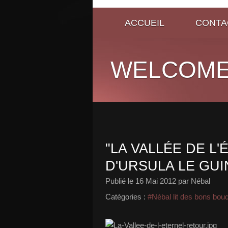
ACCUEIL
CONTA
WELCOME
"LA VALLÉE DE L
D'URSULA LE GUI
Publié le
16 Mai 2012
par Nébal
Catégories :
#Nébal lit des bons bou