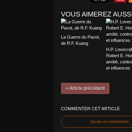
VOUS AIMEREZ AUSSI
La Guerre du Pavot,
de R.F. Kuang
H.P. Lovecraf
Robert E. Ho
amitié, contr
et influences
« Article précédent
COMMENTER CET ARTICLE
Ajouter un commentaire