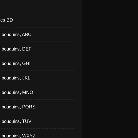
nes BD
 bouquins, ABC
 bouquins, DEF
 bouquins, GHI
 bouquins, JKL
s bouquins, MNO
s bouquins, PQRS
 bouquins, TUV
s bouquins, WXYZ