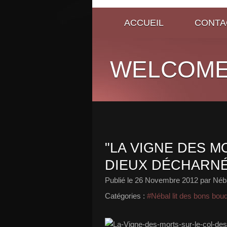
ACCUEIL
CONTA
WELCOME
"LA VIGNE DES M
DIEUX DÉCHARNÉS
Publié le
26 Novembre 2012
par Néb
Catégories :
#Nébal lit des bons bou