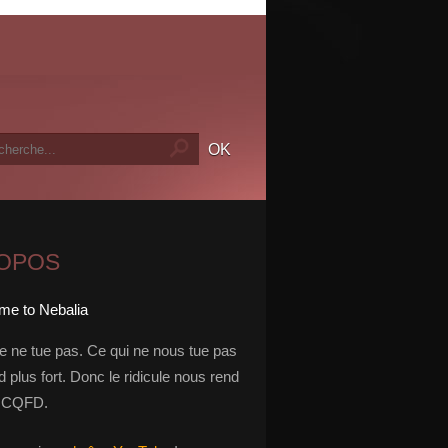
ROPOS
le ne tue pas. Ce qui ne nous tue pas
 plus fort. Donc le ridicule nous rend
t. CQFD.