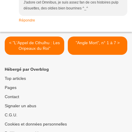
J'adore cet Omnibus, je suis assez fan de ces histoires pulp
désuettes, des oldies bien bourrines ^_^
Répondre
< "L'Appel de Cthulhu : Les
"Angle Mort", n° 1 à 7 >
Oripeaux du Roi"
Hébergé par Overblog
Top articles
Pages
Contact
Signaler un abus
C.G.U.
Cookies et données personnelles