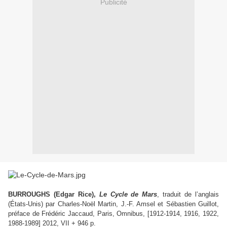
Publicité
BURROUGHS (Edgar Rice),
Le Cycle de Mars
, traduit de l’anglais
(États-Unis) par Charles-Noël Martin, J.-F. Amsel et Sébastien Guillot,
préface de Frédéric Jaccaud, Paris, Omnibus, [1912-1914, 1916, 1922,
1988-1989] 2012, VII + 946 p.