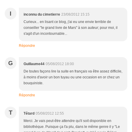
I
inconnu du cimetierre
23/08/2012 15:15
Curieux... en lisant ce blog, j'ai eu une envie terrible de
conseiller "le grand livre de Mars" à son auteur; pour moi, il
s'agit d'un incontournable...
Répondre
G
Guillaume44
05/08/2012 18:00
De toutes façons lire la suite en français va être assez difficile,
à moins d'avoir un bon tuyau ou une occasion en or chez un
bouquiniste.
Répondre
T
Tétard
05/08/2012 12:55
Merci. Je vais peut-être attendre qu'il soit disponible en
bibliothèque. Puisque ça t'a plu, dans le même genre il y "Le