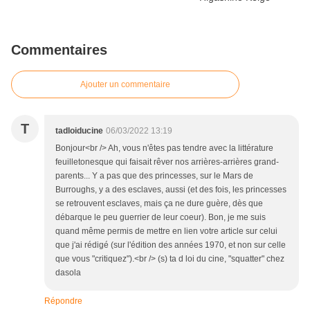
Commentaires
Ajouter un commentaire
T
tadloiducine
06/03/2022 13:19
Bonjour<br /> Ah, vous n'êtes pas tendre avec la littérature
feuilletonesque qui faisait rêver nos arrières-arrières grand-
parents... Y a pas que des princesses, sur le Mars de
Burroughs, y a des esclaves, aussi (et des fois, les princesses
se retrouvent esclaves, mais ça ne dure guère, dès que
débarque le peu guerrier de leur coeur). Bon, je me suis
quand même permis de mettre en lien votre article sur celui
que j'ai rédigé (sur l'édition des années 1970, et non sur celle
que vous "critiquez").<br /> (s) ta d loi du cine, "squatter" chez
dasola
Répondre