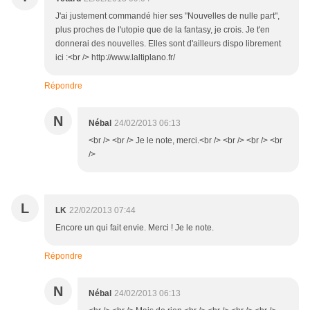
J'ai justement commandé hier ses "Nouvelles de nulle part",
plus proches de l'utopie que de la fantasy, je crois. Je t'en
donnerai des nouvelles. Elles sont d'ailleurs dispo librement
ici :<br /> http://www.laltiplano.fr/
Répondre
N
Nébal
24/02/2013 06:13
<br /> <br /> Je le note, merci.<br /> <br /> <br /> <br
/>
L
LK
22/02/2013 07:44
Encore un qui fait envie. Merci ! Je le note.
Répondre
N
Nébal
24/02/2013 06:13