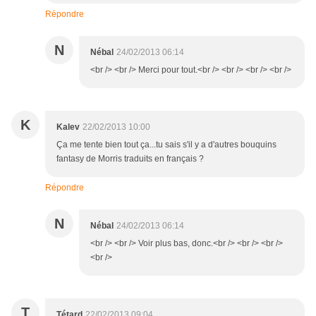
Répondre
N
Nébal
24/02/2013 06:14
<br /> <br /> Merci pour tout.<br /> <br /> <br /> <br />
K
Kalev
22/02/2013 10:00
Ça me tente bien tout ça...tu sais s'il y a d'autres bouquins
fantasy de Morris traduits en français ?
Répondre
N
Nébal
24/02/2013 06:14
<br /> <br /> Voir plus bas, donc.<br /> <br /> <br />
<br />
T
Tétard
22/02/2013 09:04