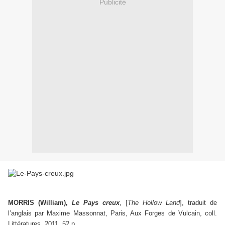
Publicité
MORRIS (William),
Le Pays creux
, [
The Hollow Land
], traduit de
l’anglais par Maxime Massonnat, Paris, Aux Forges de Vulcain, coll.
Littératures, 2011, 52 p.