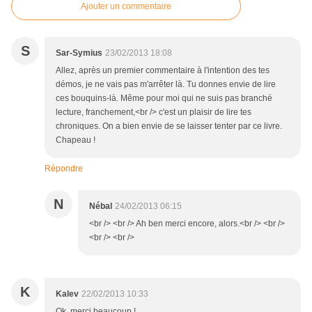
Ajouter un commentaire
S
Sar-Symius
23/02/2013 18:08
Allez, après un premier commentaire à l'intention des tes
démos, je ne vais pas m'arrêter là. Tu donnes envie de lire
ces bouquins-là. Même pour moi qui ne suis pas branché
lecture, franchement,<br /> c'est un plaisir de lire tes
chroniques. On a bien envie de se laisser tenter par ce livre.
Chapeau !
Répondre
N
Nébal
24/02/2013 06:15
<br /> <br /> Ah ben merci encore, alors.<br /> <br />
<br /> <br />
K
Kalev
22/02/2013 10:33
Ok, merci beaucoup !