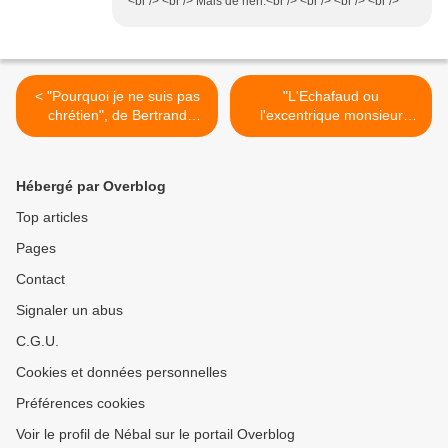
<br /> <br /> Mais de rien.<br /> <br /> <br /> <br />
< "Pourquoi je ne suis pas
"L'Echafaud ou
chrétien", de Bertrand
l'excentrique monsieur
Russell
Céraste", de Gérald
Duchemin >
Hébergé par Overblog
Top articles
Pages
Contact
Signaler un abus
C.G.U.
Cookies et données personnelles
Préférences cookies
Voir le profil de Nébal sur le portail Overblog