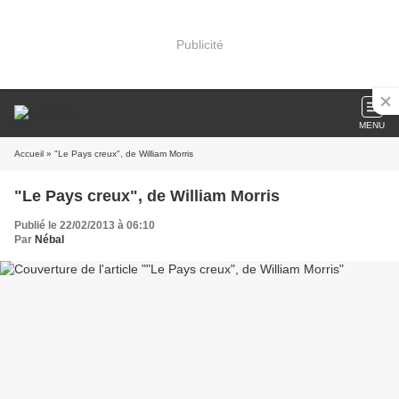
Publicité
MENU
Accueil
» "Le Pays creux", de William Morris
"Le Pays creux", de William Morris
Publié le 22/02/2013 à 06:10
Par
Nébal