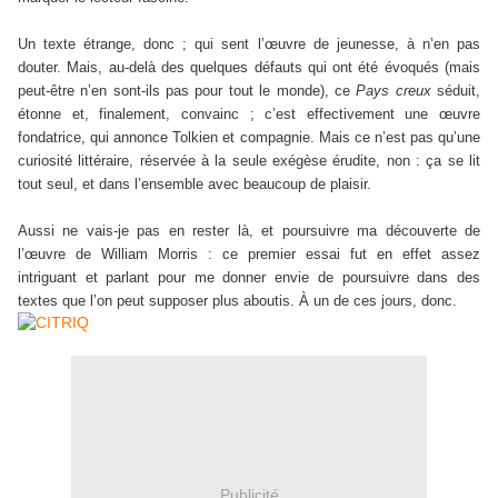
Un texte étrange, donc ; qui sent l’œuvre de jeunesse, à n’en pas
douter. Mais, au-delà des quelques défauts qui ont été évoqués (mais
peut-être n’en sont-ils pas pour tout le monde), ce
Pays creux
séduit,
étonne et, finalement, convainc ; c’est effectivement une œuvre
fondatrice, qui annonce Tolkien et compagnie. Mais ce n’est pas qu’une
curiosité littéraire, réservée à la seule exégèse érudite, non : ça se lit
tout seul, et dans l’ensemble avec beaucoup de plaisir.
Aussi ne vais-je pas en rester là, et poursuivre ma découverte de
l’œuvre de William Morris : ce premier essai fut en effet assez
intriguant et parlant pour me donner envie de poursuivre dans des
textes que l’on peut supposer plus aboutis. À un de ces jours, donc.
Publicité