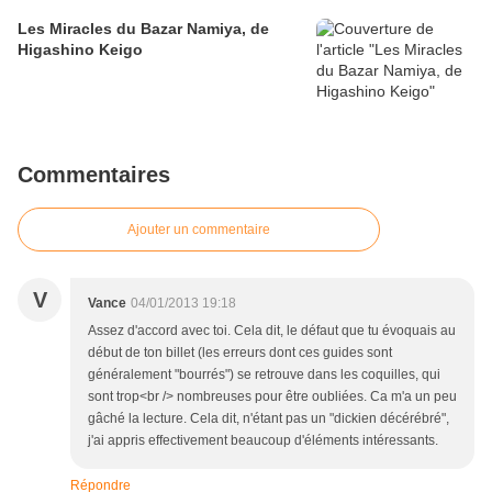
Les Miracles du Bazar Namiya, de
Higashino Keigo
Commentaires
Ajouter un commentaire
V
Vance
04/01/2013 19:18
Assez d'accord avec toi. Cela dit, le défaut que tu évoquais au
début de ton billet (les erreurs dont ces guides sont
généralement "bourrés") se retrouve dans les coquilles, qui
sont trop<br /> nombreuses pour être oubliées. Ca m'a un peu
gâché la lecture. Cela dit, n'étant pas un "dickien décérébré",
j'ai appris effectivement beaucoup d'éléments intéressants.
Répondre