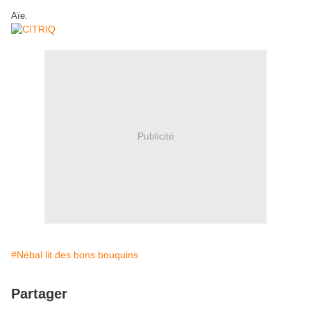
Aïe.
Publicité
#Nébal lit des bons bouquins
Partager