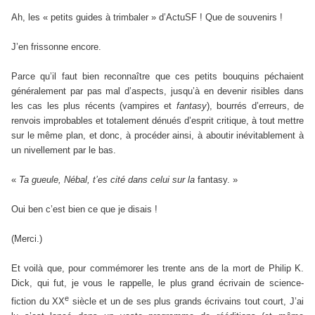
Ah, les « petits guides à trimbaler » d’ActuSF ! Que de souvenirs !
J’en frissonne encore.
Parce qu’il faut bien reconnaître que ces petits bouquins péchaient
généralement par pas mal d’aspects, jusqu’à en devenir risibles dans
les cas les plus récents (vampires et
fantasy
), bourrés d’erreurs, de
renvois improbables et totalement dénués d’esprit critique, à tout mettre
sur le même plan, et donc, à procéder ainsi, à aboutir inévitablement à
un nivellement par le bas.
«
Ta gueule, Nébal, t’es cité dans celui sur la
fantasy. »
Oui ben c’est bien ce que je disais !
(Merci.)
Et voilà que, pour commémorer les trente ans de la mort de Philip K.
Dick, qui fut, je vous le rappelle, le plus grand écrivain de science-
e
fiction du XX
siècle et un de ses plus grands écrivains tout court, J’ai