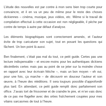
L’étude des nouvelles est par contre à mon sens bien trop courte pour
convaincre, et il en va un peu de même pour le reste des choses
dickiennes – cinéma, musique, jeux vidéos, etc. Même si le travail de
compilation effectué à cette occasion est non négligeable, il pèche par
contre de temps à autre par défaut d’analyse.
Les éléments biographiques sont correctement amenés, et l’auteur
évite de trop caricaturer son sujet, tout en posant les questions qui
fâchent. Un bon point là aussi.
Ben finalement, c’était pas mal du tout, ce petit guide. Certes pas une
lecture indispensable – et encore moins pour les authentiques dickiens
décérébrés certes mais pas au point de se jeter sur la moindre chose
en rapport avec leur écrivain fétiche –, mais un bon moyen – eh oui,
pour une fois, ça marche – de découvrir en douceur l’auteur et son
œuvre, à l’heure des rééditions. Il sera toujours possible d’approfondir
plus tard. En attendant, ce petit guide remplit donc parfaitement son
office. J’avais tort de frissonner et de craindre le pire, et m’en vais donc
de ce pas me flageller avec des orties fraîchement coupées pour mes
vilains sarcasmes de tout à l’heure.