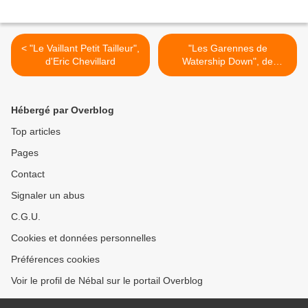
< "Le Vaillant Petit Tailleur",
"Les Garennes de
d'Eric Chevillard
Watership Down", de
Richard Adams >
Hébergé par Overblog
Top articles
Pages
Contact
Signaler un abus
C.G.U.
Cookies et données personnelles
Préférences cookies
Voir le profil de Nébal sur le portail Overblog