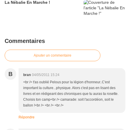
La Nébalie En Marche !
Commentaires
Ajouter un commentaire
B
bran
04/05/2011 15:24
<br /> t'as oublié Pelous pour la légion d'honneur..C'est
important la culture...physique. Alors c'est pas en lisant des
livres et en rédigeant des chroniques que tu auras ta rosette.
Choisis ton camp<br /> camarade: soit l'accordéon, soit le
ballon !<br /> <br /> <br />
Répondre