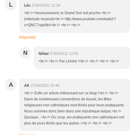
L
Léo
27/04/2011 12:19
<br /> Heureusement, le Grand Soir est proche.<br />
(interlude musical)<br /> http://www.youtube.com/watch?
v=QNCT-rge8k4<br /> <br /> <br />
Répondre
N
Nébal
27/04/2011 12:55
<br /> <br /> Par Lénine !<br /> <br /> <br /> <br />
A
AK
27/04/2011 10:49
<br /> Enfin un article intéressant sur ce blog !<br /> <br />
Dans de nombreuses conventions de travail, les fêtes
religieuses non catholiques sont fériés pour leurs pratiquants.
Nous sommes donc bien dans une république laïque.<br />
Quoique...<br /> Du coup, les pratiquants non catholiques ont
plus de jours fériés que les autres :/<br /> <br /> <br />