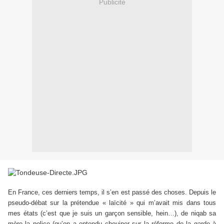
Publicité
En France, ces derniers temps, il s’en est passé des choses. Depuis le
pseudo-débat sur la prétendue « laïcité » qui m’avait mis dans tous
mes états (c’est que je suis un garçon sensible, hein…), de niqab sa
mère la police (qu’on a entendu chouiner sur la réforme de la garde à