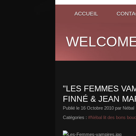
ACCUEIL
CONTA
WELCOME
"LES FEMMES VA
FINNÉ & JEAN MA
Publié le
16 Octobre 2010
par Nébal
Catégories :
#Nébal lit des bons bou