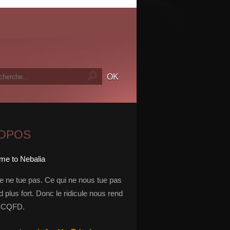
ROPOS
le ne tue pas. Ce qui ne nous tue pas
 plus fort. Donc le ridicule nous rend
t. CQFD.