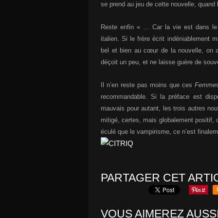
se prend au jeu de cette nouvelle, quand 
Reste enfin « … Car la vie est dans le
italien. Si le frère écrit indéniablement 
bel et bien au cœur de la nouvelle, on
déçoit un peu, et ne laisse guère de so
Il n’en reste pas moins que ces
Femmes
recommandable. Si la préface est disp
mauvais pour autant, les trois autres nouv
mitigé, certes, mais globalement positif
éculé que le vampirisme, ce n’est finale
PARTAGER CET ARTI
VOUS AIMEREZ AUSSI