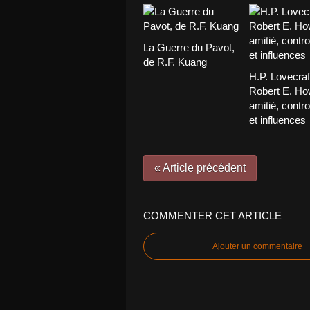
La Guerre du Pavot,
de R.F. Kuang
H.P. Lovecraf
Robert E. Ho
amitié, contr
et influences
« Article précédent
COMMENTER CET ARTICLE
Ajouter un commentaire