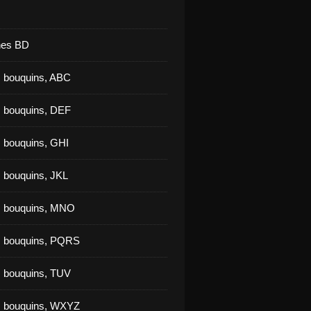
nes BD
 bouquins, ABC
 bouquins, DEF
 bouquins, GHI
 bouquins, JKL
s bouquins, MNO
s bouquins, PQRS
 bouquins, TUV
s bouquins, WXYZ