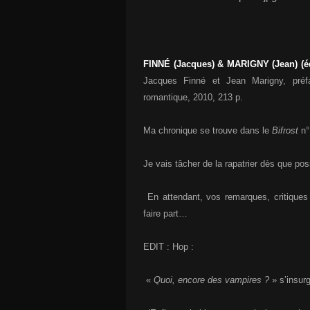
FINNÉ (Jacques) & MARIGNY (Jean) (é
Jacques Finné et Jean Marigny, préfa
romantique, 2010, 213 p.
Ma chronique se trouve dans le
Bifrost
n°
Je vais tâcher de la rapatrier dès que p
En attendant, vos remarques, critiques
faire part…
EDIT : Hop :
«
Quoi, encore des vampires ?
» s’insurg