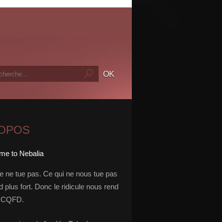
ROPOS
le ne tue pas. Ce qui ne nous tue pas
 plus fort. Donc le ridicule nous rend
t. CQFD.