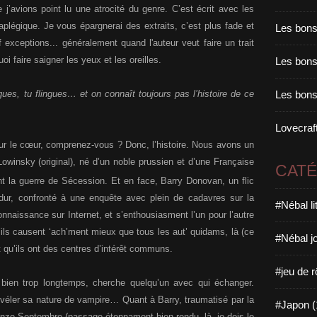
 j’avions point lu une atrocité du genre. C’est écrit avec les
aplégique. Je vous épargnerai des extraits, c’est plus fade et
Les bons
f exceptions... généralement quand l'auteur veut faire un trait
i faire saigner les yeux et les oreilles.
Les bons 
gues, tu flingues… et on connaît toujours pas l’histoire de ce
Les bons
Lovecraft
ur le cœur, comprenez-vous ? Donc, l’histoire. Nous avons un
winsky (original), né d’un noble prussien et d’une Française
CAT
ant la guerre de Sécession. Et en face, Barry Donovan, un flic
 dur, confronté à une enquête avec plein de cadavres sur la
#Nébal l
aissance sur Internet, et s’enthousiasment l’un pour l’autre
u’ils causent ‘ach’ment mieux que tous les aut’ quidams, là (ce
#Nébal j
et qu’ils ont des centres d’intérêt communs.
#jeu de r
 bien trop longtemps, cherche quelqu’un avec qui échanger.
 révéler sa nature de vampire… Quant à Barry, traumatisé par la
#Japon (
 Onze-Septembre (passage étonnament bien rendu, là, je dois le