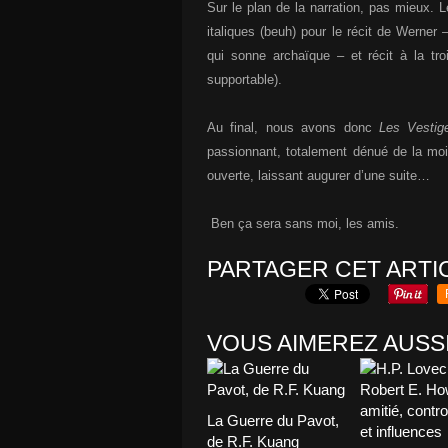
Sur le plan de la narration, pas mieux. 
italiques (beuh) pour le récit de Werner
qui sonne archaïque – et récit à la tr
supportable).
Au final, nous avons donc
Les Vestig
passionnant, totalement dénué de la moind
ouverte, laissant augurer d’une suite…
Ben ça sera sans moi, les amis.
PARTAGER CET ARTI
VOUS AIMEREZ AUSSI
La Guerre du Pavot,
de R.F. Kuang