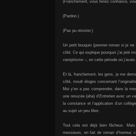
(Franchement, vous feriez confiance, vous
(Pardon.)
(Pas pu résister.)
Un petit bouquin (premier roman si je ne m
côté. Ce qui explique pourquoi j’ai jeté 
vampirisme –, en cette période où j’avais 
Et là, franchement, les gens, je me demand
côté, moult éloges concernant l’originali
Moi y’en a pas comprendre, dans la mes
une resucée (aha) d’
Entretien avec un v
la constance et l’application d’un coll
au sujet un peu libre.
Tout cela est déjà bien fâcheux. Mais
messieurs, en fait de roman d’horreur, c