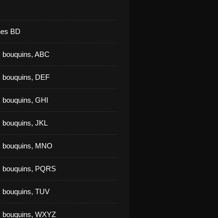
nes BD
 bouquins, ABC
 bouquins, DEF
 bouquins, GHI
 bouquins, JKL
s bouquins, MNO
s bouquins, PQRS
 bouquins, TUV
s bouquins, WXYZ