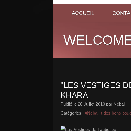
ACCUEIL
CONTA
WELCOME
"LES VESTIGES DE
KHARA
Publié le
28 Juillet 2010
par Nébal
Catégories :
#Nébal lit des bons bou