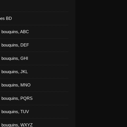
nes BD
 bouquins, ABC
 bouquins, DEF
 bouquins, GHI
 bouquins, JKL
s bouquins, MNO
s bouquins, PQRS
 bouquins, TUV
s bouquins, WXYZ