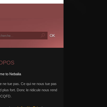
ROPOS
le ne tue pas. Ce qui ne nous tue pas
 plus fort. Donc le ridicule nous rend
t. CQFD.