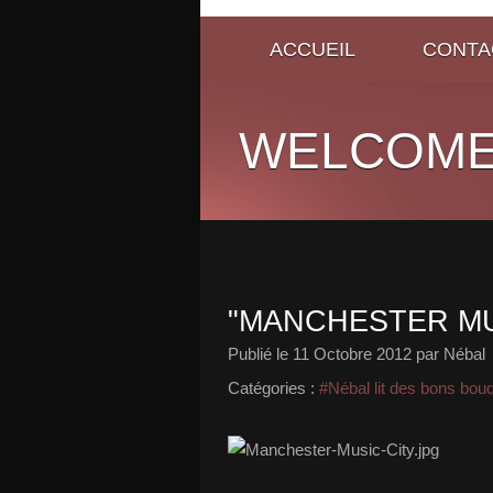
ACCUEIL
CONTA
WELCOME
"MANCHESTER MU
Publié le
11 Octobre 2012
par Nébal
Catégories :
#Nébal lit des bons bou