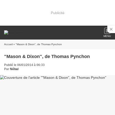
Publicité
MENU
Accueil
» "Mason & Dixon", de Thomas Pynchon
"Mason & Dixon", de Thomas Pynchon
Publié le 06/01/2014 à 06:33
Par
Nébal