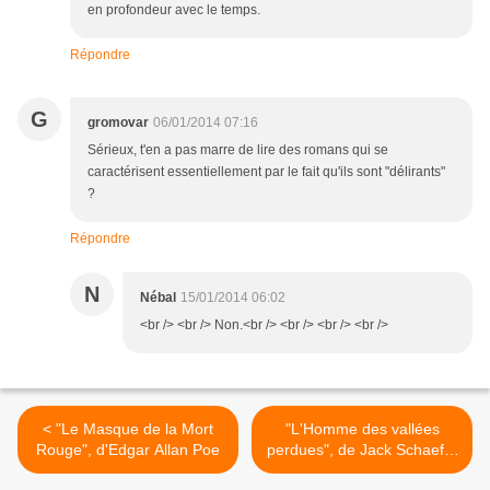
en profondeur avec le temps.
Répondre
G
gromovar
06/01/2014 07:16
Sérieux, t'en a pas marre de lire des romans qui se
caractérisent essentiellement par le fait qu'ils sont "délirants"
?
Répondre
N
Nébal
15/01/2014 06:02
<br /> <br /> Non.<br /> <br /> <br /> <br />
< "Le Masque de la Mort
"L'Homme des vallées
Rouge", d'Edgar Allan Poe
perdues", de Jack Schaefer
>