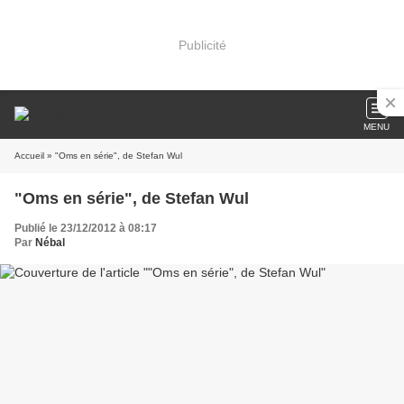
Publicité
MENU
Accueil
» "Oms en série", de Stefan Wul
"Oms en série", de Stefan Wul
Publié le 23/12/2012 à 08:17
Par
Nébal