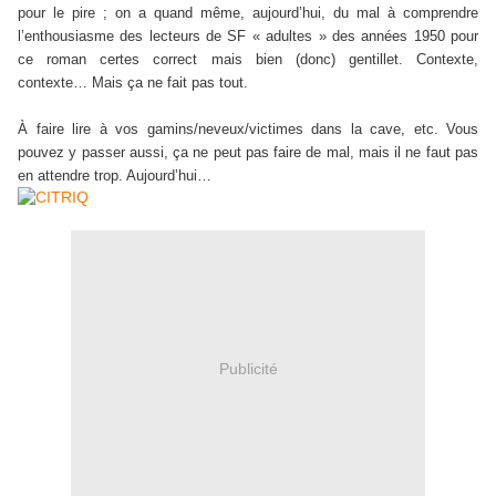
pour le pire ; on a quand même, aujourd’hui, du mal à comprendre
l’enthousiasme des lecteurs de SF « adultes » des années 1950 pour
ce roman certes correct mais bien (donc) gentillet. Contexte,
contexte… Mais ça ne fait pas tout.
À faire lire à vos gamins/neveux/victimes dans la cave, etc. Vous
pouvez y passer aussi, ça ne peut pas faire de mal, mais il ne faut pas
en attendre trop. Aujourd’hui…
Publicité