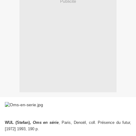
Publicité
WUL (Stefan),
Oms en série
, Paris, Denoël, coll. Présence du futur,
[1972] 1993, 190 p.