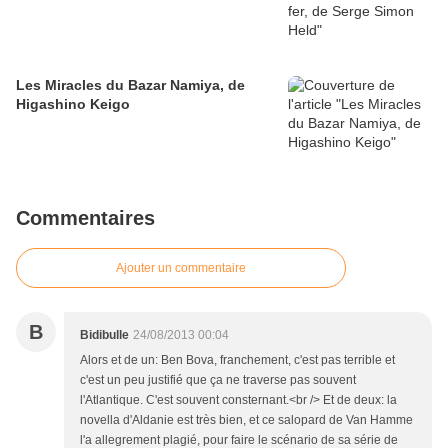
Les Miracles du Bazar Namiya, de
Higashino Keigo
Commentaires
Ajouter un commentaire
B
Bidibulle
24/08/2013 00:04
Alors et de un: Ben Bova, franchement, c'est pas terrible et
c'est un peu justifié que ça ne traverse pas souvent
l'Atlantique. C'est souvent consternant.<br /> Et de deux: la
novella d'Aldanie est très bien, et ce salopard de Van Hamme
l'a allegrement plagié, pour faire le scénario de sa série de