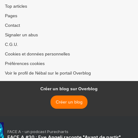
Top articles
Pages
Contact
Signaler un abus
C.G.U.
Cookies et données personnelles
Préférences cookies
Voir le profil de Nébal sur le portail Overblog
Créer un blog sur Overblog
Créer un blog
FACE A - un podcast Purecharts
FACE A #30 : Eve Angeli raconte "Avant de partir"