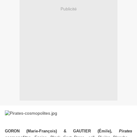
Publicité
GORON (Marie-François) & GAUTIER (
É
mile),
Pirates