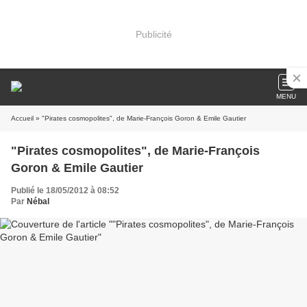
Publicité
MENU
Accueil
» "Pirates cosmopolites", de Marie-François Goron & Emile Gautier
"Pirates cosmopolites", de Marie-François
Goron & Emile Gautier
Publié le 18/05/2012 à 08:52
Par
Nébal