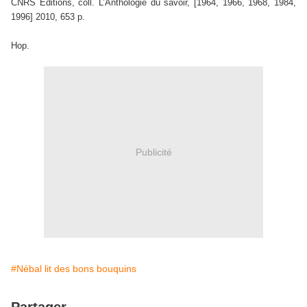
CNRS Éditions, coll. L’Anthologie du savoir, [1964, 1966, 1968, 1984,
1996] 2010, 653 p.
Hop.
Publicité
#Nébal lit des bons bouquins