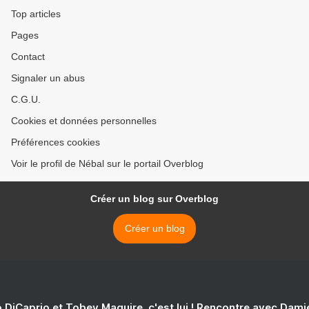
Top articles
Pages
Contact
Signaler un abus
C.G.U.
Cookies et données personnelles
Préférences cookies
Voir le profil de Nébal sur le portail Overblog
Créer un blog sur Overblog
Créer un blog
 DiCaprio et Tobey Maguire, c'est lui ! Rencontre avec Dam