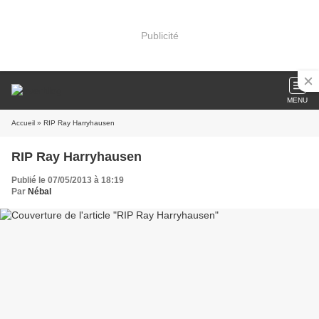
Publicité
MENU
Accueil
» RIP Ray Harryhausen
RIP Ray Harryhausen
Publié le 07/05/2013 à 18:19
Par
Nébal