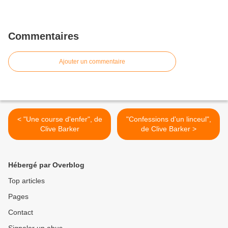
Commentaires
Ajouter un commentaire
< "Une course d'enfer", de
"Confessions d'un linceul",
Clive Barker
de Clive Barker >
Hébergé par Overblog
Top articles
Pages
Contact