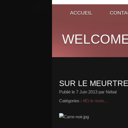
ACCUEIL
CONTA
WELCOME
SUR LE MEURTRE
Publié le
7 Juin 2013
par Nébal
Catégories :
#Et le reste...