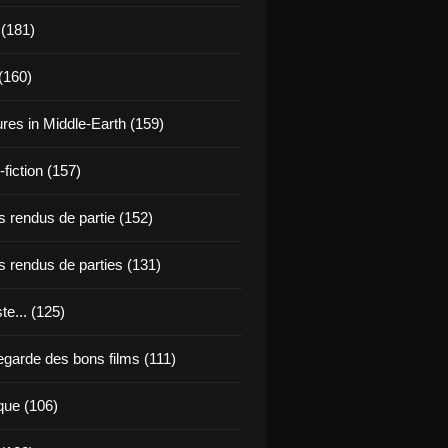
 (181)
(160)
res in Middle-Earth (159)
fiction (157)
 rendus de partie (152)
 rendus de parties (131)
ste... (125)
egarde des bons films (111)
que (106)