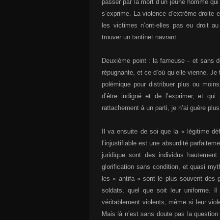
passer par la mort d’un jeune homme qui av
s’exprime. La violence d’extrême droite e
les victimes n’ont-elles pas eu droit
trouver un tantinet navrant.
Deuxième point : la fameuse – et sans dou
répugnante, et ce d’où qu’elle vienne. Je 
polémique pour distribuer plus ou moins
d’être indigné et de l’exprimer, et qui
rattachement à un parti, je n’ai guère plus
Il va ensuite de soi que la « légitime dé
l’injustifiable est une absurdité parfait
juridique sont des individus hautement
glorification sans condition, et quasi m
les « antifa » sont le plus souvent des 
soldats, quel que soit leur uniforme. I
véritablement violents, même si leur viol
Mais là n’est sans doute pas la question