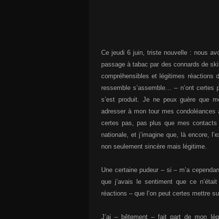
Ce jeudi 6 juin, triste nouvelle : nous 
passage à tabac par des connards de skin
compréhensibles et légitimes réactions d
ressemble s’assemble… – n’ont certes pas
s’est produit. Je ne peux guère que me
adresser à mon tour mes condoléances à 
certes pas, pas plus que mes contacts j
nationale, et j’imagine que, là encore, 
non seulement sincère mais légitime.
Une certaine pudeur – si – m’a cependant
que j’avais le sentiment que ce n’étai
réactions – que l’on peut certes mettre su
J’ai – bêtement – fait part de mon lé