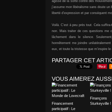
agisse de la sorte contre des mouvements
j’assume mon libéralisme sans doute un b
liberté d’expression et par conséquent mon
Voilà. C’est à peu près tout. Cela suffira
non. Mais traiter de ces questions me ch
lâchement dans le silence. Seulemen
honnêtement me joindre unilatéralement 
eux, et toute la tristesse que m’inspire le
PARTAGER CET ARTI
VOUS AIMEREZ AUSSI
Finançons
Financement
Sturkeyville !
participatif : Le