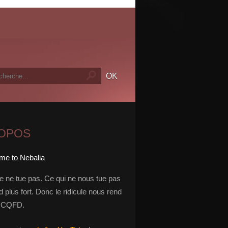
ROPOS
le ne tue pas. Ce qui ne nous tue pas
 plus fort. Donc le ridicule nous rend
t. CQFD.