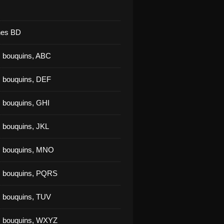
nes BD
 bouquins, ABC
 bouquins, DEF
 bouquins, GHI
 bouquins, JKL
s bouquins, MNO
s bouquins, PQRS
 bouquins, TUV
s bouquins, WXYZ