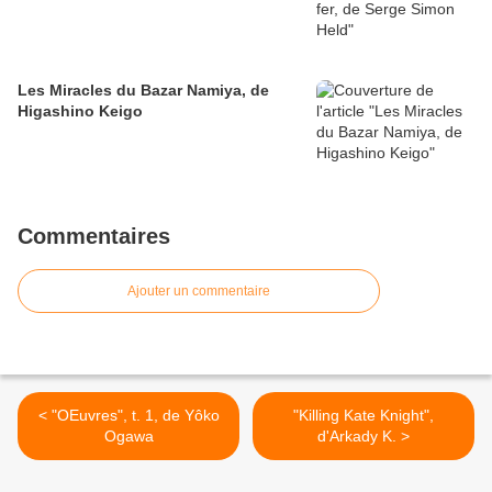
Les Miracles du Bazar Namiya, de
Higashino Keigo
Commentaires
Ajouter un commentaire
< "OEuvres", t. 1, de Yôko
"Killing Kate Knight",
Ogawa
d'Arkady K. >