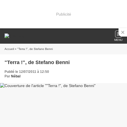
Publicité
MENU
Accueil
» "Terra !", de Stefano Benni
"Terra !", de Stefano Benni
Publié le 12/07/2011 à 12:50
Par
Nébal