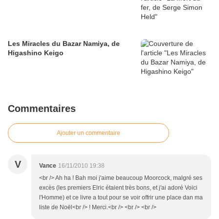
Les Miracles du Bazar Namiya, de
Higashino Keigo
Commentaires
Ajouter un commentaire
V
Vance
16/11/2010 19:38
<br /> Ah ha ! Bah moi j'aime beaucoup Moorcock, malgré ses
excès (les premiers Elric étaient très bons, et j'ai adoré Voici
l'Homme) et ce livre a tout pour se voir offrir une place dan ma
liste de Noël<br /> ! Merci.<br /> <br /> <br />