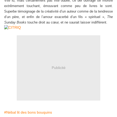
Vite lu, mais certainement pas vite oublié, ce bel ouvrage se montre
extrêmement touchant, émouvant comme peu de livres le sont.
Superbe témoignage de la créativité d’un auteur comme de la tendresse
d’un père, et enfin de l’amour exacerbé d’un fils « spirituel »,
The
Sunday Books
touche droit au cœur, et ne saurait laisser indifférent.
Publicité
#Nébal lit des bons bouquins