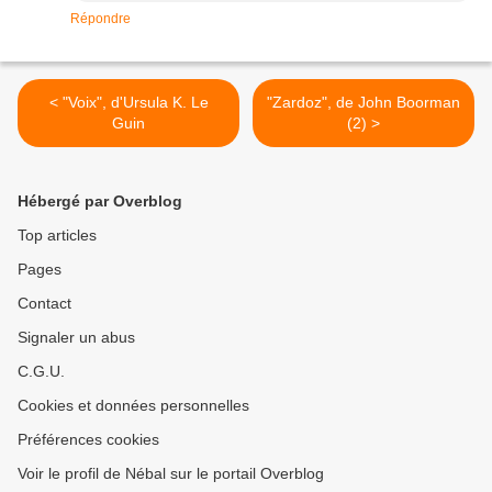
Répondre
< "Voix", d'Ursula K. Le
"Zardoz", de John Boorman
Guin
(2) >
Hébergé par Overblog
Top articles
Pages
Contact
Signaler un abus
C.G.U.
Cookies et données personnelles
Préférences cookies
Voir le profil de Nébal sur le portail Overblog