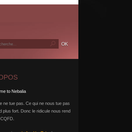
ROPOS
le ne tue pas. Ce qui ne nous tue pas
 plus fort. Donc le ridicule nous rend
t. CQFD.