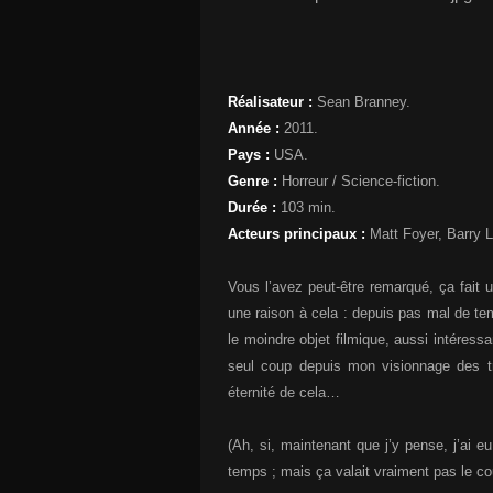
Réalisateur :
Sean Branney.
Année :
2011.
Pays :
USA.
Genre :
Horreur / Science-fiction.
Durée :
103 min.
Acteurs principaux :
Matt Foyer, Barry
Vous l’avez peut-être remarqué, ça fait un
une raison à cela : depuis pas mal de tem
le moindre objet filmique, aussi intéressa
seul coup depuis mon visionnage des tr
éternité de cela…
(Ah, si, maintenant que j’y pense, j’ai e
temps ; mais ça valait vraiment pas le co