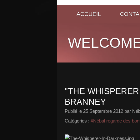
ACCUEIL
CONTA
WELCOME
"THE WHISPERER 
BRANNEY
Publié le
25 Septembre 2012
par Néb
Catégories :
#Nébal regarde des bons