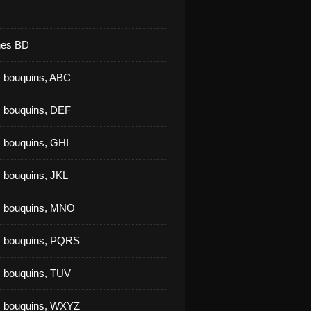
nes BD
 bouquins, ABC
 bouquins, DEF
 bouquins, GHI
 bouquins, JKL
s bouquins, MNO
s bouquins, PQRS
 bouquins, TUV
s bouquins, WXYZ