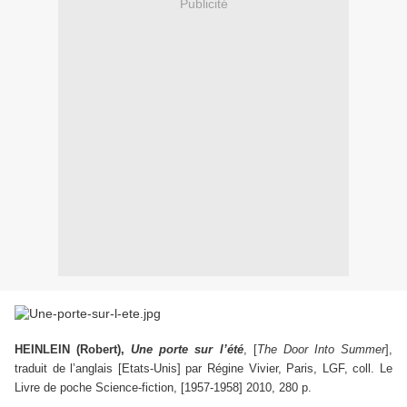
Publicité
HEINLEIN (Robert),
Une porte sur l’été
, [
The Door Into Summer
],
traduit de l’anglais [Etats-Unis] par Régine Vivier, Paris, LGF, coll. Le
Livre de poche Science-fiction, [1957-1958] 2010, 280 p.