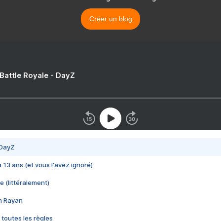
Créer un blog
 Battle Royale - DayZ
 DayZ
 a 13 ans (et vous l'avez ignoré)
e (littéralement)
im Rayan
 toutes les règles