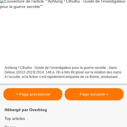
Achtung ! Cthulhu : Guide de l’investigateur pour la guerre secrète , Sans-
Détour, [2012-2013] 2014, 148 p. On a très tôt glosé sur la relation des nazis
à l’occulte, et la fiction s’est rapidement emparée de ce thème, produisant
des succès aussi considérables...
< Page précédente
Page suivante >
Hébergé par Overblog
Top articles