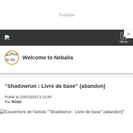
Publicité
MENU
Welcome to Nebalia
"Shadowrun : Livre de base" (abandon)
Publié le 22/01/2015 à 15:50
Par
Nébal