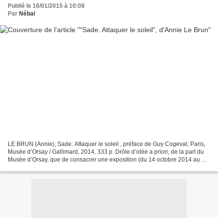
Publié le 16/01/2015 à 10:08
Par
Nébal
LE BRUN (Annie), Sade. Attaquer le soleil , préface de Guy Cogeval, Paris,
Musée d’Orsay / Gallimard, 2014, 333 p. Drôle d’idée a priori, de la part du
Musée d’Orsay, que de consacrer une exposition (du 14 octobre 2014 au 25
janvier 2015, dépêchez-vous)...