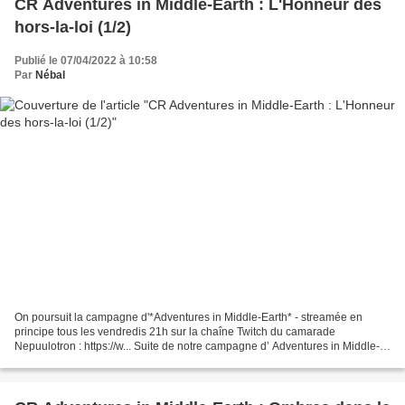
CR Adventures in Middle-Earth : L'Honneur des
hors-la-loi (1/2)
Publié le 07/04/2022 à 10:58
Par
Nébal
On poursuit la campagne d'*Adventures in Middle-Earth* - streamée en
principe tous les vendredis 21h sur la chaîne Twitch du camarade
Nepuulotron : https://w... Suite de notre campagne d’ Adventures in Middle-
Earth ! Nous sommes dans la Mirkwood Campaign...