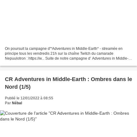
On poursuit la campagne d'*Adventures in Middle-Earth* - streamée en
principe tous les vendredis 21h sur la chaîne Twitch du camarade
Nepuulotron : https://w... Suite de notre campagne d’ Adventures in Middle-
Earth ! Nous sommes dans les Erebor Adventures...
CR Adventures in Middle-Earth : Ombres dans le
Nord (1/5)
Publié le 12/01/2022 à 08:55
Par
Nébal