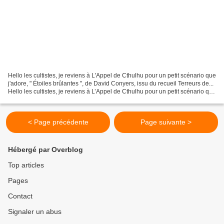
Hello les cultistes, je reviens à L'Appel de Cthulhu pour un petit scénario que
j'adore, " Étoiles brûlantes ", de David Conyers, issu du recueil Terreurs de...
Hello les cultistes, je reviens à L’Appel de Cthulhu pour un petit scénario que
j’adore, «...
< Page précédente
Page suivante >
Hébergé par Overblog
Top articles
Pages
Contact
Signaler un abus