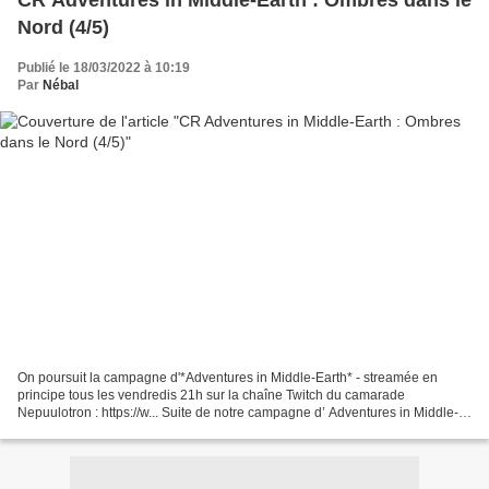
CR Adventures in Middle-Earth : Ombres dans le
Nord (4/5)
Publié le 18/03/2022 à 10:19
Par
Nébal
On poursuit la campagne d'*Adventures in Middle-Earth* - streamée en
principe tous les vendredis 21h sur la chaîne Twitch du camarade
Nepuulotron : https://w... Suite de notre campagne d’ Adventures in Middle-
Earth ! Nous sommes dans les Erebor Adventures...