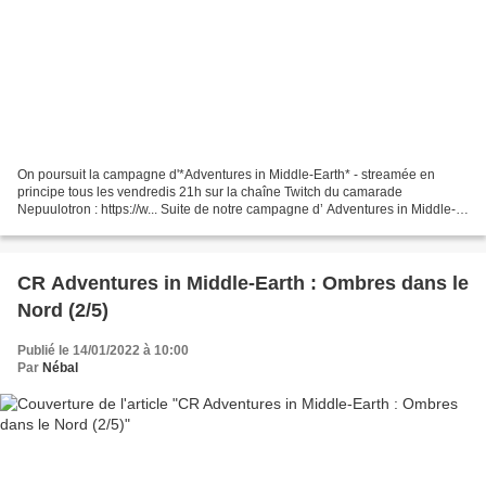
On poursuit la campagne d'*Adventures in Middle-Earth* - streamée en
principe tous les vendredis 21h sur la chaîne Twitch du camarade
Nepuulotron : https://w... Suite de notre campagne d’ Adventures in Middle-
Earth ! Nous sommes dans les Erebor Adventures...
CR Adventures in Middle-Earth : Ombres dans le
Nord (2/5)
Publié le 14/01/2022 à 10:00
Par
Nébal