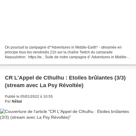
On poursuit la campagne d'*Adventures in Middle-Earth* - streamée en
principe tous les vendredis 21h sur la chaîne Twitch du camarade
Nepuulotron : https://w... Suite de notre campagne d’ Adventures in Middle-
Earth ! Nous sommes dans les Erebor Adventures...
CR L'Appel de Cthulhu : Etoiles brûlantes (3/3)
(stream avec La Psy Révoltée)
Publié le 05/01/2022 à 10:55
Par
Nébal