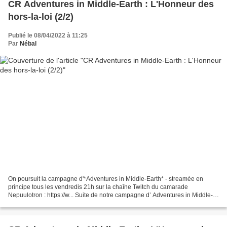
CR Adventures in Middle-Earth : L'Honneur des
hors-la-loi (2/2)
Publié le 08/04/2022 à 11:25
Par
Nébal
On poursuit la campagne d'*Adventures in Middle-Earth* - streamée en
principe tous les vendredis 21h sur la chaîne Twitch du camarade
Nepuulotron : https://w... Suite de notre campagne d’ Adventures in Middle-
Earth ! Nous sommes dans la Mirkwood Campaign...