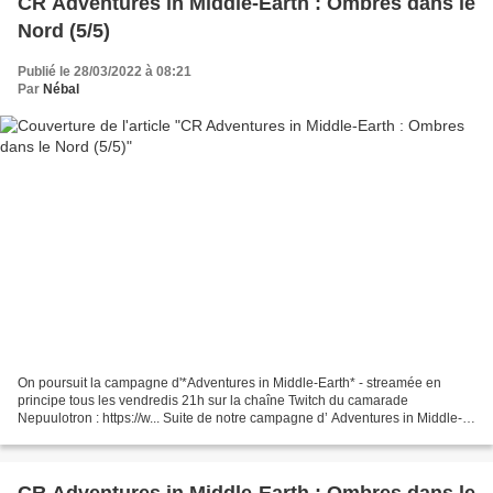
CR Adventures in Middle-Earth : Ombres dans le
Nord (5/5)
Publié le 28/03/2022 à 08:21
Par
Nébal
On poursuit la campagne d'*Adventures in Middle-Earth* - streamée en
principe tous les vendredis 21h sur la chaîne Twitch du camarade
Nepuulotron : https://w... Suite de notre campagne d’ Adventures in Middle-
Earth ! Nous sommes dans les Erebor Adventures...