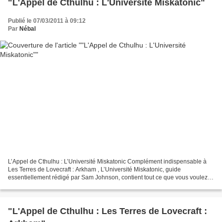
"L'Appel de Cthulhu : L'Université Miskatonic"
Publié le 07/03/2011 à 09:12
Par
Nébal
L’Appel de Cthulhu : L’Université Miskatonic Complément indispensable à
Les Terres de Lovecraft : Arkham , L’Université Miskatonic, guide
essentiellement rédigé par Sam Johnson, contient tout ce que vous voulez
savoir sur la fameuse institution privée...
"L'Appel de Cthulhu : Les Terres de Lovecraft :