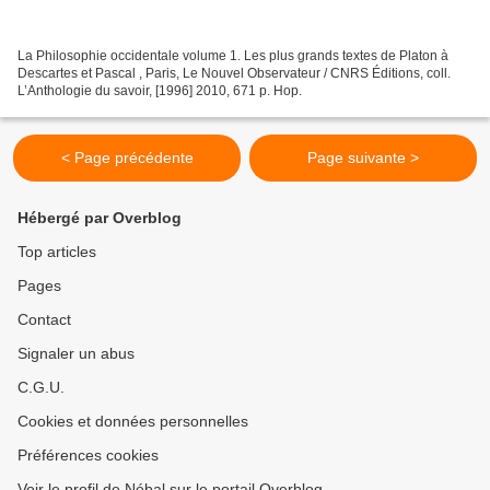
La Philosophie occidentale volume 1. Les plus grands textes de Platon à
Descartes et Pascal , Paris, Le Nouvel Observateur / CNRS Éditions, coll.
L’Anthologie du savoir, [1996] 2010, 671 p. Hop.
< Page précédente
Page suivante >
Hébergé par Overblog
Top articles
Pages
Contact
Signaler un abus
C.G.U.
Cookies et données personnelles
Préférences cookies
Voir le profil de Nébal sur le portail Overblog