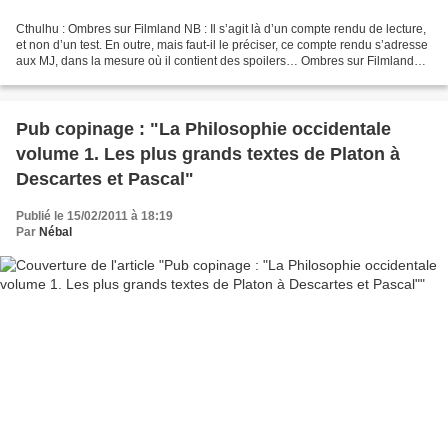
Cthulhu : Ombres sur Filmland NB : Il s’agit là d’un compte rendu de lecture,
et non d’un test. En outre, mais faut-il le préciser, ce compte rendu s’adresse
aux MJ, dans la mesure où il contient des spoilers… Ombres sur Filmland
(écrit par Kenneth Hite...
Pub copinage : "La Philosophie occidentale
volume 1. Les plus grands textes de Platon à
Descartes et Pascal"
Publié le 15/02/2011 à 18:19
Par
Nébal