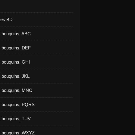
nes BD
 bouquins, ABC
 bouquins, DEF
 bouquins, GHI
 bouquins, JKL
s bouquins, MNO
s bouquins, PQRS
 bouquins, TUV
s bouquins, WXYZ