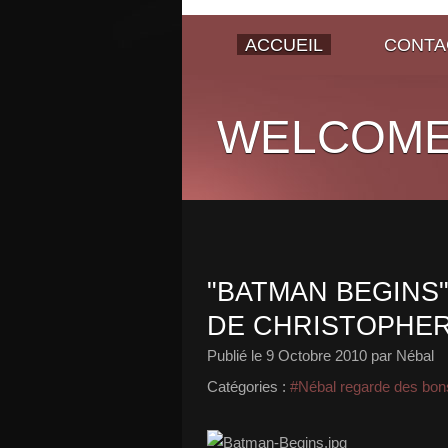
ACCUEIL
CONTA
WELCOME
"BATMAN BEGINS"
DE CHRISTOPHE
Publié le
9 Octobre 2010
par Nébal
Catégories :
#Nébal regarde des bons