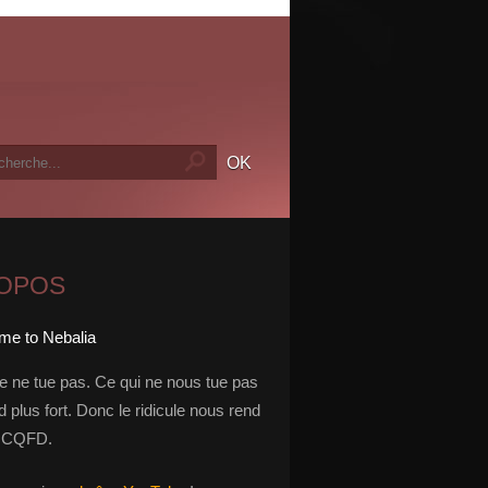
ROPOS
le ne tue pas. Ce qui ne nous tue pas
 plus fort. Donc le ridicule nous rend
t. CQFD.