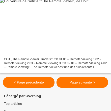
COIL, The Remote Viewer. Tracklist : CD 01 01 – Remote Viewing 1 02 –
Remote Viewing 2 03 – Remote Viewing 3 CD 02 01 – Remote Viewing 4 02
– Remote Viewing 5 The Remote Viewer est une des plus récentes
productions du légendaire groupe Coil, et même la...
< Page précédente
Page suivante >
Hébergé par Overblog
Top articles