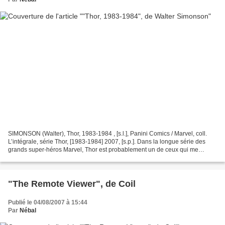
SIMONSON (Walter), Thor, 1983-1984 , [s.l.], Panini Comics / Marvel, coll.
L’intégrale, série Thor, [1983-1984] 2007, [s.p.]. Dans la longue série des
grands super-héros Marvel, Thor est probablement un de ceux qui me
paraissent le moins intéressants...
"The Remote Viewer", de Coil
Publié le 04/08/2007 à 15:44
Par
Nébal