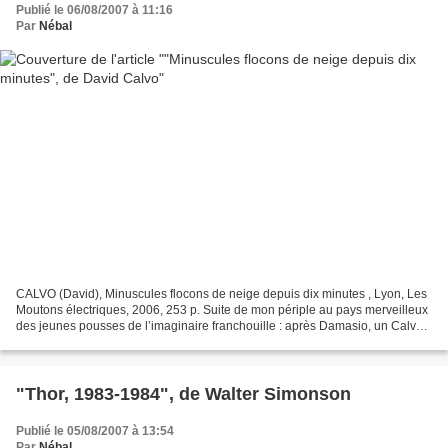
Publié le 06/08/2007 à 11:16
Par
Nébal
CALVO (David), Minuscules flocons de neige depuis dix minutes , Lyon, Les
Moutons électriques, 2006, 253 p. Suite de mon périple au pays merveilleux
des jeunes pousses de l’imaginaire franchouille : après Damasio, un Calvo,
sinon rien. (Pardon.) C’est-à-dire...
"Thor, 1983-1984", de Walter Simonson
Publié le 05/08/2007 à 13:54
Par
Nébal