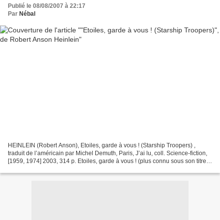
Publié le 08/08/2007 à 22:17
Par
Nébal
HEINLEIN (Robert Anson), Etoiles, garde à vous ! (Starship Troopers) ,
traduit de l’américain par Michel Demuth, Paris, J’ai lu, coll. Science-fiction,
[1959, 1974] 2003, 314 p. Etoiles, garde à vous ! (plus connu sous son titre
original de Starship Troopers,...