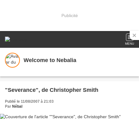
Publicité
MENU
Welcome to Nebalia
"Severance", de Christopher Smith
Publié le 11/08/2007 à 21:03
Par
Nébal