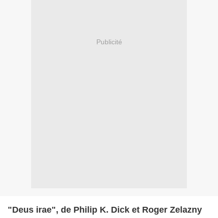
Publicité
"Deus irae", de Philip K. Dick et Roger Zelazny