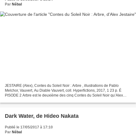
Par
Nébal
JESTAIRE (Alex), Contes du Soleil Noir : Arbre , illustrations de Pablo
Melchor, Vauvert, Au Diable Vauvert, coll. Hyperfictions, 2017, 1 23 p. É
PISODE 2 Arbre est le deuxième des cinq Contes du Soleil Noir qu’Alex
Jestaire, remarqué en son temps pour...
Dark Water, de Hideo Nakata
Publié le 17/05/2017 à 17:10
Par
Nébal