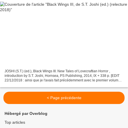
JOSHI (S.T.) (ed.), Black Wings III. New Tales of Lovecraftian Horror ,
introduction by S.T. Joshi, Hornsea, PS Publishing, 2014, IX + 338 p. [EDIT
22/12/2018 : ainsi que je l'avais fait précédemment avec le premier volume
de cette série, Black Wings...
< Page précédente
Hébergé par Overblog
Top articles