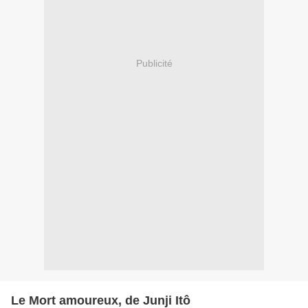
Publicité
Le Mort amoureux, de Junji Itô