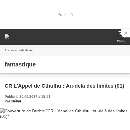
Publicité
MENU
Accueil
» fantastique
fantastique
CR L'Appel de Cthulhu : Au-delà des limites (01)
Publié le 20/06/2017 à 15:51
Par
Nébal