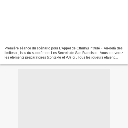
Première séance du scénario pour L’Appel de Cthulhu intitulé « Au-delà des
limites » , issu du supplément Les Secrets de San Francisco . Vous trouverez
les éléments préparatoires (contexte et PJ) ici . Tous les joueurs étaient
présents, qui incarnaient...