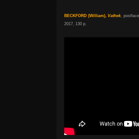
BECKFORD (William),
Vathek
, postface
2017, 130 p.