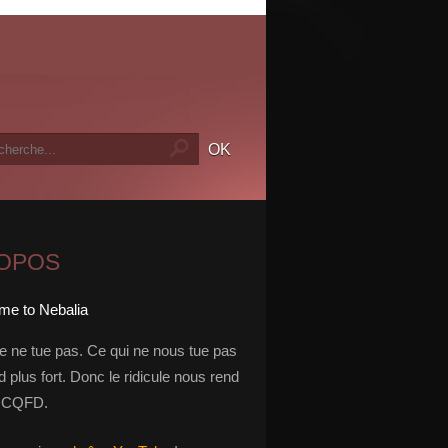
ROPOS
le ne tue pas. Ce qui ne nous tue pas
 plus fort. Donc le ridicule nous rend
t. CQFD.