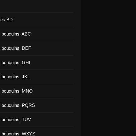
nes BD
 bouquins, ABC
 bouquins, DEF
 bouquins, GHI
 bouquins, JKL
s bouquins, MNO
s bouquins, PQRS
 bouquins, TUV
s bouquins, WXYZ