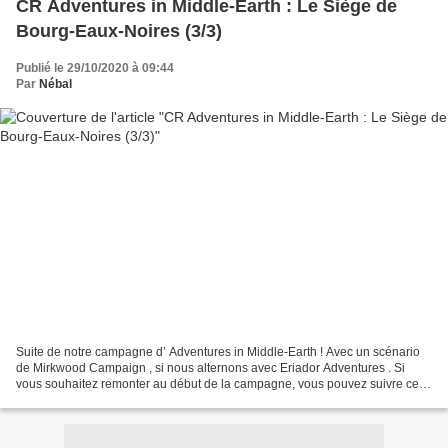
CR Adventures in Middle-Earth : Le Siège de
Bourg-Eaux-Noires (3/3)
Publié le 29/10/2020 à 09:44
Par
Nébal
Suite de notre campagne d’ Adventures in Middle-Earth ! Avec un scénario
de Mirkwood Campaign , si nous alternons avec Eriador Adventures . Si
vous souhaitez remonter au début de la campagne, vous pouvez suivre ce
lien . Pour l’épisode précédent, c’est...