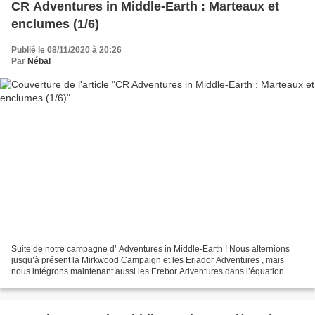
CR Adventures in Middle-Earth : Marteaux et
enclumes (1/6)
Publié le 08/11/2020 à 20:26
Par
Nébal
Suite de notre campagne d’ Adventures in Middle-Earth ! Nous alternions
jusqu’à présent la Mirkwood Campaign et les Eriador Adventures , mais
nous intégrons maintenant aussi les Erebor Adventures dans l’équation... Si
vous souhaitez remonter au début...