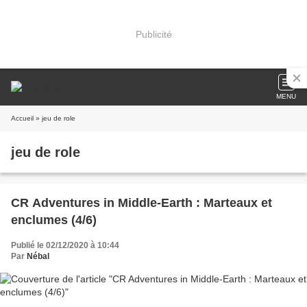
Publicité
MENU
Accueil
» jeu de role
jeu de role
CR Adventures in Middle-Earth : Marteaux et
enclumes (4/6)
Publié le 02/12/2020 à 10:44
Par
Nébal