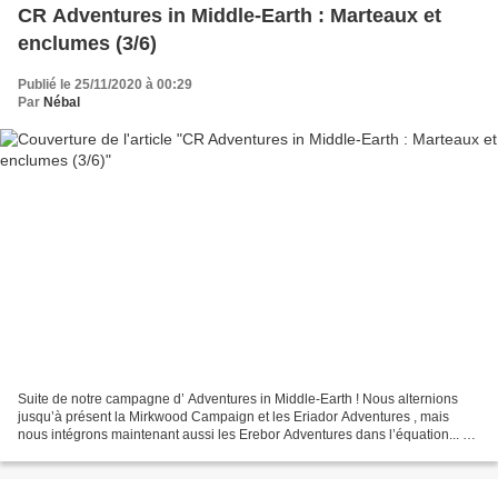
CR Adventures in Middle-Earth : Marteaux et
enclumes (3/6)
Publié le 25/11/2020 à 00:29
Par
Nébal
Suite de notre campagne d’ Adventures in Middle-Earth ! Nous alternions
jusqu’à présent la Mirkwood Campaign et les Eriador Adventures , mais
nous intégrons maintenant aussi les Erebor Adventures dans l’équation... Si
vous souhaitez remonter au début...