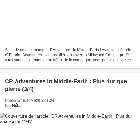
Suite de notre campagne d’ Adventures in Middle-Earth ! Avec un scénario
d’ Eriador Adventures , si nous alternons avec la Mirkwood Campaign . Si
vous souhaitez remonter au début de la campagne, vous pouvez suivre ce
lien . Pour l’épisode précédent, c’est...
CR Adventures in Middle-Earth : Plus dur que
pierre (3/4)
Publié le 15/09/2020 à 01:24
Par
Nébal