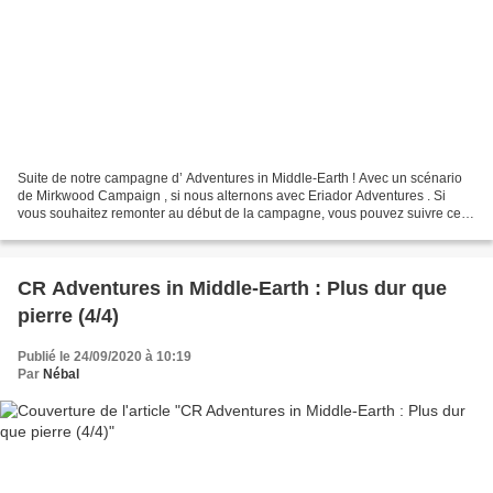
Suite de notre campagne d’ Adventures in Middle-Earth ! Avec un scénario
de Mirkwood Campaign , si nous alternons avec Eriador Adventures . Si
vous souhaitez remonter au début de la campagne, vous pouvez suivre ce
lien . Pour l’épisode précédent, c’est...
CR Adventures in Middle-Earth : Plus dur que
pierre (4/4)
Publié le 24/09/2020 à 10:19
Par
Nébal