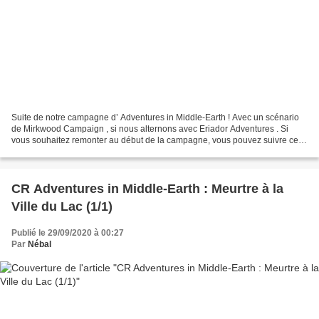
Suite de notre campagne d’ Adventures in Middle-Earth ! Avec un scénario
de Mirkwood Campaign , si nous alternons avec Eriador Adventures . Si
vous souhaitez remonter au début de la campagne, vous pouvez suivre ce
lien . Pour l’épisode précédent, c’est...
CR Adventures in Middle-Earth : Meurtre à la
Ville du Lac (1/1)
Publié le 29/09/2020 à 00:27
Par
Nébal