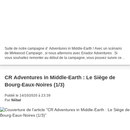
Suite de notre campagne d’ Adventures in Middle-Earth ! Avec un scénario
de Mirkwood Campaign , si nous alternons avec Eriador Adventures . Si
vous souhaitez remonter au début de la campagne, vous pouvez suivre ce
lien . Pour l’épisode précédent, c’est...
CR Adventures in Middle-Earth : Le Siège de
Bourg-Eaux-Noires (1/3)
Publié le 14/10/2020 à 23:39
Par
Nébal