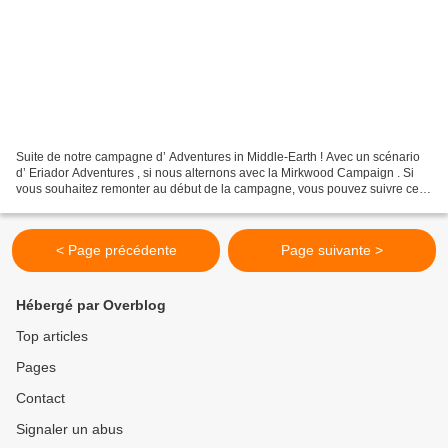
Suite de notre campagne d’ Adventures in Middle-Earth ! Avec un scénario
d’ Eriador Adventures , si nous alternons avec la Mirkwood Campaign . Si
vous souhaitez remonter au début de la campagne, vous pouvez suivre ce
lien . Pour l’épisode précédent, c’est...
< Page précédente
Page suivante >
Hébergé par Overblog
Top articles
Pages
Contact
Signaler un abus