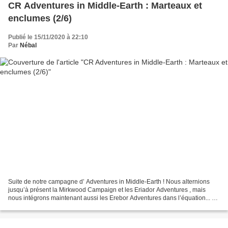
CR Adventures in Middle-Earth : Marteaux et
enclumes (2/6)
Publié le 15/11/2020 à 22:10
Par
Nébal
Suite de notre campagne d’ Adventures in Middle-Earth ! Nous alternions
jusqu’à présent la Mirkwood Campaign et les Eriador Adventures , mais
nous intégrons maintenant aussi les Erebor Adventures dans l’équation... Si
vous souhaitez remonter au début...