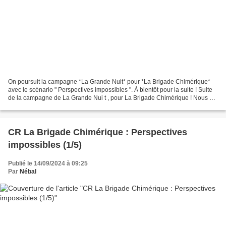
On poursuit la campagne *La Grande Nuit* pour *La Brigade Chimérique*
avec le scénario " Perspectives impossibles ". À bientôt pour la suite ! Suite
de la campagne de La Grande Nui t , pour La Brigade Chimérique ! Nous en
sommes à la deuxième séance du...
CR La Brigade Chimérique : Perspectives
impossibles (1/5)
Publié le 14/09/2024 à 09:25
Par
Nébal