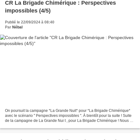
CR La Brigade Chimérique : Perspectives
impossibles (4/5)
Publié le 22/09/2024 à 08:40
Par
Nébal
On poursuit la campagne *La Grande Nuit* pour *La Brigade Chimérique*
avec le scénario " Perspectives impossibles ". À bientôt pour la suite ! Suite
de la campagne de La Grande Nui t , pour La Brigade Chimérique ! Nous en
sommes à la quatrième séance...