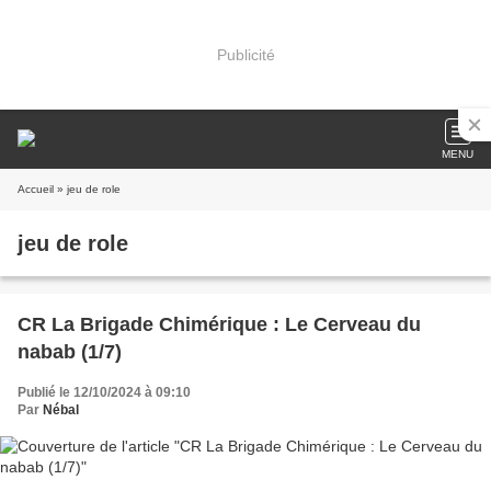
Publicité
MENU
Accueil
» jeu de role
jeu de role
CR La Brigade Chimérique : Le Cerveau du
nabab (1/7)
Publié le 12/10/2024 à 09:10
Par
Nébal