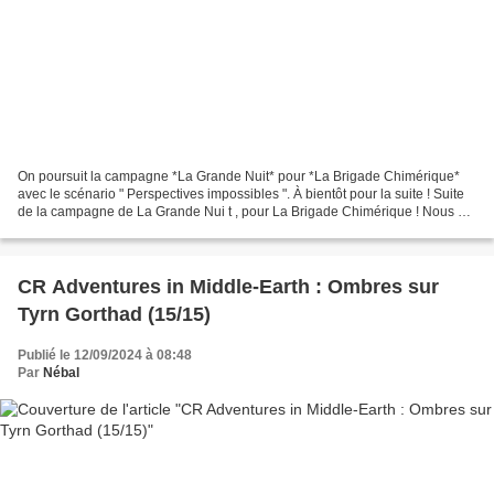
On poursuit la campagne *La Grande Nuit* pour *La Brigade Chimérique*
avec le scénario " Perspectives impossibles ". À bientôt pour la suite ! Suite
de la campagne de La Grande Nui t , pour La Brigade Chimérique ! Nous en
sommes à la première séance du...
CR Adventures in Middle-Earth : Ombres sur
Tyrn Gorthad (15/15)
Publié le 12/09/2024 à 08:48
Par
Nébal