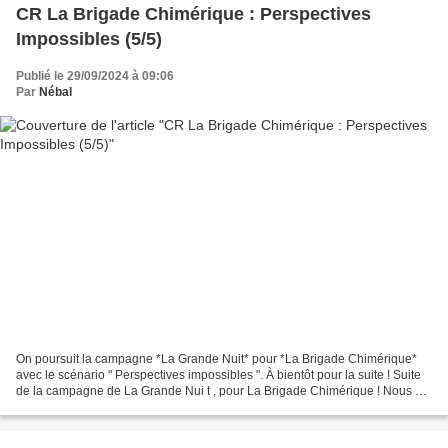
CR La Brigade Chimérique : Perspectives
Impossibles (5/5)
Publié le 29/09/2024 à 09:06
Par
Nébal
On poursuit la campagne *La Grande Nuit* pour *La Brigade Chimérique*
avec le scénario " Perspectives impossibles ". À bientôt pour la suite ! Suite
de la campagne de La Grande Nui t , pour La Brigade Chimérique ! Nous en
sommes à la cinquième et dernière...