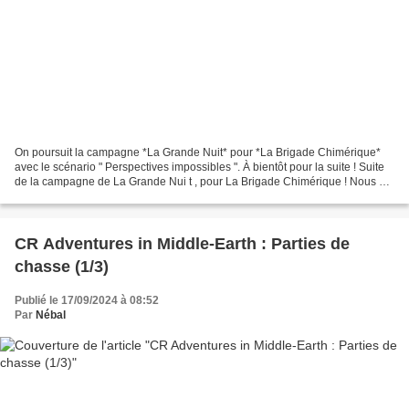
On poursuit la campagne *La Grande Nuit* pour *La Brigade Chimérique*
avec le scénario " Perspectives impossibles ". À bientôt pour la suite ! Suite
de la campagne de La Grande Nui t , pour La Brigade Chimérique ! Nous en
sommes à la troisième séance...
CR Adventures in Middle-Earth : Parties de
chasse (1/3)
Publié le 17/09/2024 à 08:52
Par
Nébal