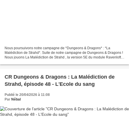
Nous poursuivons notre campagne de *Dungeons & Dragons* : *La
Malédiction de Strahd*. Suite de notre campagne de Dungeons & Dragons !
Nous jouons La Malédiction de Strahd , la version 5E du module Ravenloft…
S i vous voulez retourner au début de la campagne,...
CR Dungeons & Dragons : La Malédiction de
Strahd, épisode 48 - L'Ecole du sang
Publié le 20/04/2026 à 11:08
Par
Nébal