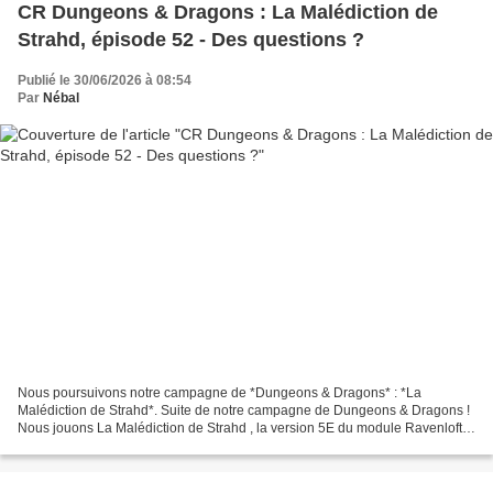
CR Dungeons & Dragons : La Malédiction de
Strahd, épisode 52 - Des questions ?
Publié le 30/06/2026 à 08:54
Par
Nébal
Nous poursuivons notre campagne de *Dungeons & Dragons* : *La
Malédiction de Strahd*. Suite de notre campagne de Dungeons & Dragons !
Nous jouons La Malédiction de Strahd , la version 5E du module Ravenloft…
S i vous voulez retourner au début de la campagne,...