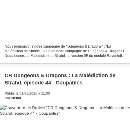
Nous poursuivons notre campagne de *Dungeons & Dragons* : *La
Malédiction de Strahd*. Suite de notre campagne de Dungeons & Dragons !
Nous jouons La Malédiction de Strahd , la version 5E du module Ravenloft…
S i vous voulez retourner au début de la campagne,...
CR Dungeons & Dragons : La Malédiction de
Strahd, épisode 44 - Coupables
Publié le 01/03/2026 à 11:06
Par
Nébal