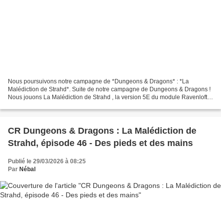
Nous poursuivons notre campagne de *Dungeons & Dragons* : *La
Malédiction de Strahd*. Suite de notre campagne de Dungeons & Dragons !
Nous jouons La Malédiction de Strahd , la version 5E du module Ravenloft…
S i vous voulez retourner au début de la campagne,...
CR Dungeons & Dragons : La Malédiction de
Strahd, épisode 46 - Des pieds et des mains
Publié le 29/03/2026 à 08:25
Par
Nébal