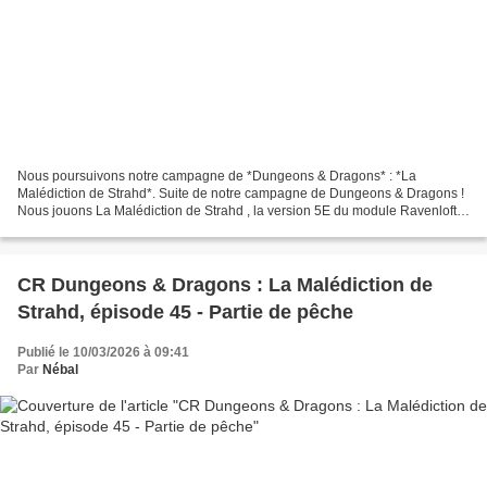
Nous poursuivons notre campagne de *Dungeons & Dragons* : *La
Malédiction de Strahd*. Suite de notre campagne de Dungeons & Dragons !
Nous jouons La Malédiction de Strahd , la version 5E du module Ravenloft…
S i vous voulez retourner au début de la campagne,...
CR Dungeons & Dragons : La Malédiction de
Strahd, épisode 45 - Partie de pêche
Publié le 10/03/2026 à 09:41
Par
Nébal