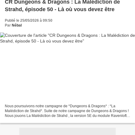
CR Dungeons & Dragons : La Malédiction de
Strahd, épisode 50 - Là où vous devez être
Publié le 25/05/2026 à 09:50
Par
Nébal
Nous poursuivons notre campagne de *Dungeons & Dragons* : *La
Malédiction de Strahd*. Suite de notre campagne de Dungeons & Dragons !
Nous jouons La Malédiction de Strahd , la version 5E du module Ravenloft…
S i vous voulez retourner au début de la campagne,...