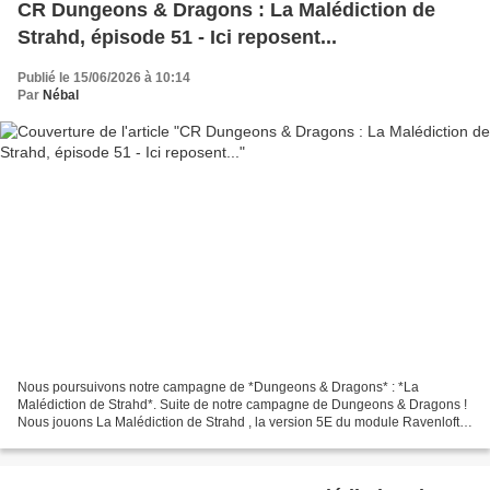
CR Dungeons & Dragons : La Malédiction de
Strahd, épisode 51 - Ici reposent...
Publié le 15/06/2026 à 10:14
Par
Nébal
Nous poursuivons notre campagne de *Dungeons & Dragons* : *La
Malédiction de Strahd*. Suite de notre campagne de Dungeons & Dragons !
Nous jouons La Malédiction de Strahd , la version 5E du module Ravenloft…
S i vous voulez retourner au début de la campagne,...