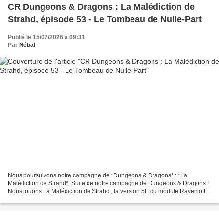
CR Dungeons & Dragons : La Malédiction de
Strahd, épisode 53 - Le Tombeau de Nulle-Part
Publié le 15/07/2026 à 09:31
Par
Nébal
Nous poursuivons notre campagne de *Dungeons & Dragons* : *La
Malédiction de Strahd*. Suite de notre campagne de Dungeons & Dragons !
Nous jouons La Malédiction de Strahd , la version 5E du module Ravenloft…
S i vous voulez retourner au début de la campagne,...