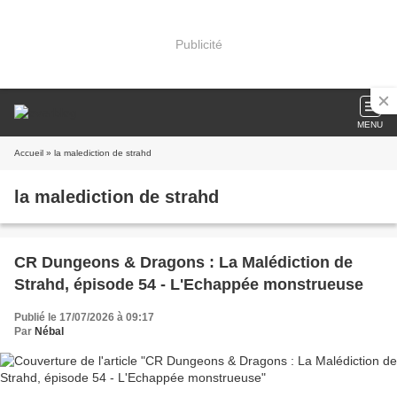
Publicité
MENU
Accueil
» la malediction de strahd
la malediction de strahd
CR Dungeons & Dragons : La Malédiction de
Strahd, épisode 54 - L'Echappée monstrueuse
Publié le 17/07/2026 à 09:17
Par
Nébal