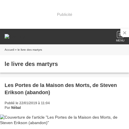
Publicité
MENU
Accueil
» le livre des martyrs
le livre des martyrs
Les Portes de la Maison des Morts, de Steven
Erikson (abandon)
Publié le 22/01/2019 à 11:04
Par
Nébal