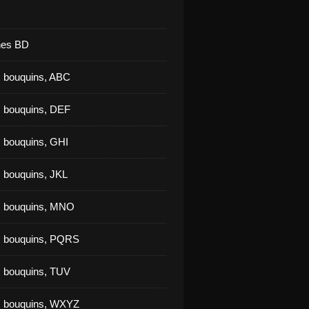
nes BD
 bouquins, ABC
 bouquins, DEF
 bouquins, GHI
 bouquins, JKL
s bouquins, MNO
s bouquins, PQRS
 bouquins, TUV
s bouquins, WXYZ