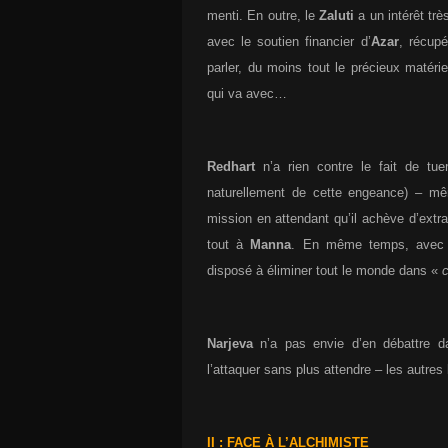
menti. En outre, le
Zaluti
a un intérêt tr
avec le soutien financier d’
Azar
, récupé
parler, du moins tout le précieux matérie
qui va avec…
Redhart
n’a rien contre le fait de tu
naturellement de cette engeance) – mê
mission en attendant qu’il achève d’extra
tout à
Manna
. En même temps, avec de
disposé à éliminer tout le monde dans «
c
Narjeva
n’a pas envie d’en débattre d
l’attaquer sans plus attendre – les autres 
II : FACE À L’ALCHIMISTE