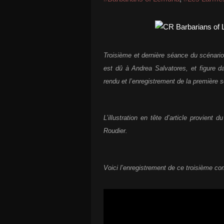
Troisième et dernière séance du scénari
est dû à Andrea Salvatores, et figure 
rendu et l’enregistrement de la première
L’illustration en tête d’article provient d
Roudier.
Voici l’enregistrement de ce troisième co