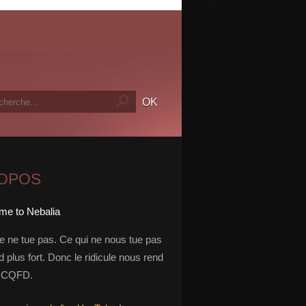
ROPOS
le ne tue pas. Ce qui ne nous tue pas
 plus fort. Donc le ridicule nous rend
t. CQFD.