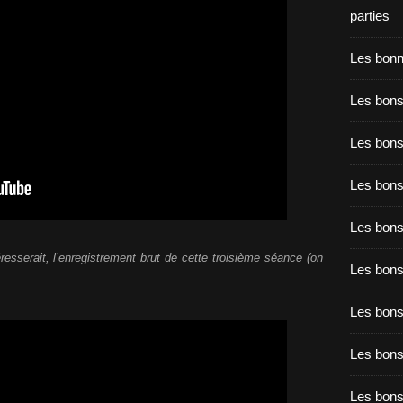
parties
Les bon
Les bons
Les bons
Les bons
Les bons
resserait, l’enregistrement brut de cette troisième séance (on
Les bon
Les bon
Les bons
Les bon