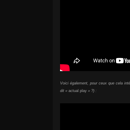
Voici également, pour ceux que cela inté
dit «
actual play
» ?) :