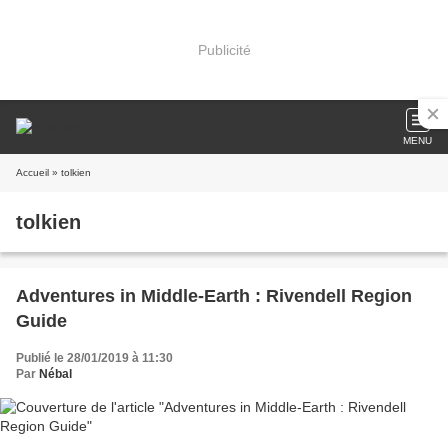
Publicité
MENU
Accueil
» tolkien
tolkien
Adventures in Middle-Earth : Rivendell Region
Guide
Publié le 28/01/2019 à 11:30
Par
Nébal