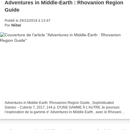
Adventures in Middle-Earth : Rhovanion Region
Guide
Publié le 29/12/2018 à 13:47
Par
Nébal
Adventures in Middle-Earth: Rhovanion Region Guide , Sophisticated
Games – Cubicle 7, 2017, 144 p. D'UNE GAMME À L’AUTRE Je poursuis
l’exploration de la gamme d’ Adventures in Middle-Earth , avec le Rhovanion
Region Guide ; à ce stade, l’aspect « transposition...