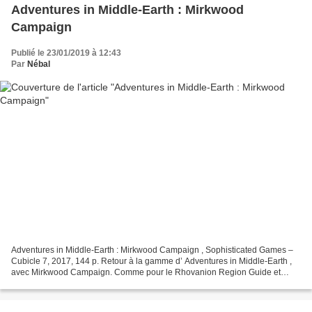
Adventures in Middle-Earth : Mirkwood
Campaign
Publié le 23/01/2019 à 12:43
Par
Nébal
Adventures in Middle-Earth : Mirkwood Campaign , Sophisticated Games –
Cubicle 7, 2017, 144 p. Retour à la gamme d’ Adventures in Middle-Earth ,
avec Mirkwood Campaign. Comme pour le Rhovanion Region Guide et
Wilderland Adventures précédemment, il s’agit...