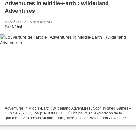
Adventures in Middle-Earth : Wilderland
Adventures
Publié le 05/01/2019 à 11:47
Par
Nébal
Adventures in Middle-Earth : Wilderland Adventures , Sophisticated Games –
Cubicle 7, 2017, 159 p. PROLOGUE Où l’on poursuit l’exploration de la
gamme Adventures in Middle-Earth , avec cette fois Wilderland Adventures,
un recueil de sept scénarios destinés...