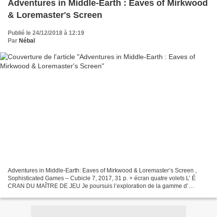
Adventures in Middle-Earth : Eaves of Mirkwood
& Loremaster's Screen
Publié le 24/12/2018 à 12:19
Par
Nébal
Adventures in Middle-Earth: Eaves of Mirkwood & Loremaster’s Screen ,
Sophisticated Games – Cubicle 7, 2017, 31 p. + écran quatre volets L’ É
CRAN DU MAÎTRE DE JEU Je poursuis l’exploration de la gamme d’
Adventures in Middle-Earth avec un autre petit...