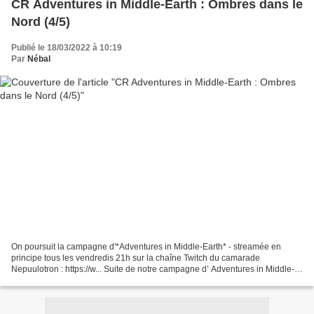
CR Adventures in Middle-Earth : Ombres dans le
Nord (4/5)
Publié le 18/03/2022 à 10:19
Par
Nébal
On poursuit la campagne d'*Adventures in Middle-Earth* - streamée en
principe tous les vendredis 21h sur la chaîne Twitch du camarade
Nepuulotron : https://w... Suite de notre campagne d’ Adventures in Middle-
Earth ! Nous sommes dans les Erebor Adventures...