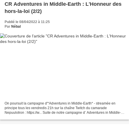
CR Adventures in Middle-Earth : L'Honneur des
hors-la-loi (2/2)
Publié le 08/04/2022 à 11:25
Par
Nébal
On poursuit la campagne d'*Adventures in Middle-Earth* - streamée en
principe tous les vendredis 21h sur la chaîne Twitch du camarade
Nepuulotron : https://w... Suite de notre campagne d’ Adventures in Middle-
Earth ! Nous sommes dans la Mirkwood Campaign...