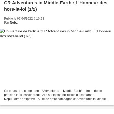
CR Adventures in Middle-Earth : L'Honneur des
hors-la-loi (1/2)
Publié le 07/04/2022 à 10:58
Par
Nébal
On poursuit la campagne d'*Adventures in Middle-Earth* - streamée en
principe tous les vendredis 21h sur la chaîne Twitch du camarade
Nepuulotron : https://w... Suite de notre campagne d’ Adventures in Middle-
Earth ! Nous sommes dans la Mirkwood Campaign...