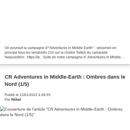
On poursuit la campagne d'*Adventures in Middle-Earth* - streamée en
principe tous les vendredis 21h sur la chaîne Twitch du camarade
Nepuulotron : https://w... Suite de notre campagne d’ Adventures in Middle-
Earth ! Nous sommes dans les Erebor Adventures...
CR Adventures in Middle-Earth : Ombres dans le
Nord (1/5)
Publié le 12/01/2022 à 08:55
Par
Nébal