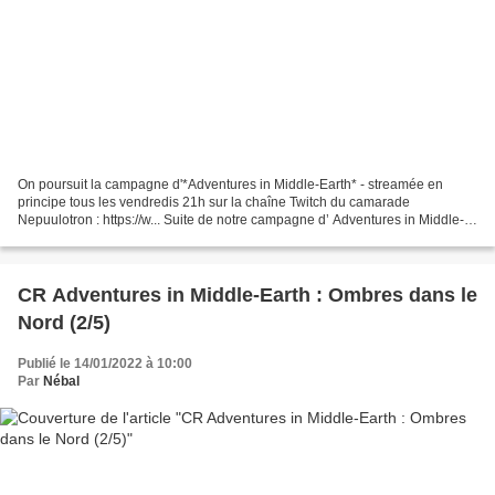
On poursuit la campagne d'*Adventures in Middle-Earth* - streamée en
principe tous les vendredis 21h sur la chaîne Twitch du camarade
Nepuulotron : https://w... Suite de notre campagne d’ Adventures in Middle-
Earth ! Nous sommes dans les Erebor Adventures...
CR Adventures in Middle-Earth : Ombres dans le
Nord (2/5)
Publié le 14/01/2022 à 10:00
Par
Nébal