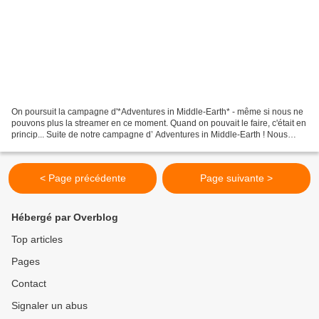
On poursuit la campagne d'*Adventures in Middle-Earth* - même si nous ne
pouvons plus la streamer en ce moment. Quand on pouvait le faire, c'était en
princip... Suite de notre campagne d’ Adventures in Middle-Earth ! Nous
sommes dans les Eriador Adventures...
< Page précédente
Page suivante >
Hébergé par Overblog
Top articles
Pages
Contact
Signaler un abus