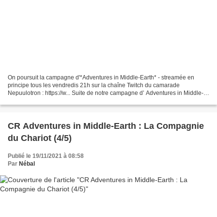
On poursuit la campagne d'*Adventures in Middle-Earth* - streamée en
principe tous les vendredis 21h sur la chaîne Twitch du camarade
Nepuulotron : https://w... Suite de notre campagne d’ Adventures in Middle-
Earth ! Nous sommes dans les Eriador Adventures...
CR Adventures in Middle-Earth : La Compagnie
du Chariot (4/5)
Publié le 19/11/2021 à 08:58
Par
Nébal