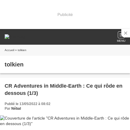
Publicité
MENU
Accueil
» tolkien
tolkien
CR Adventures in Middle-Earth : Ce qui rôde en
dessous (1/3)
Publié le 13/05/2022 à 08:02
Par
Nébal