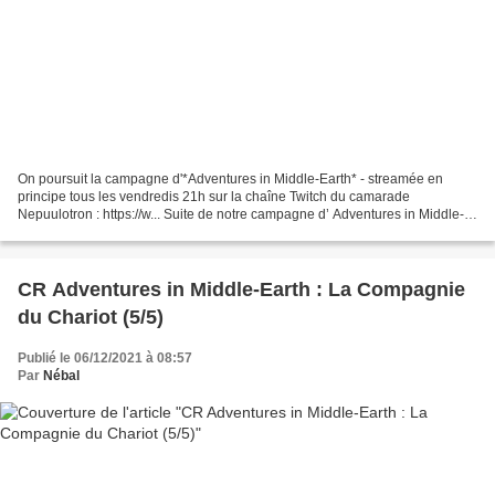
On poursuit la campagne d'*Adventures in Middle-Earth* - streamée en
principe tous les vendredis 21h sur la chaîne Twitch du camarade
Nepuulotron : https://w... Suite de notre campagne d’ Adventures in Middle-
Earth ! Nous sommes dans les Erebor Adventures...
CR Adventures in Middle-Earth : La Compagnie
du Chariot (5/5)
Publié le 06/12/2021 à 08:57
Par
Nébal