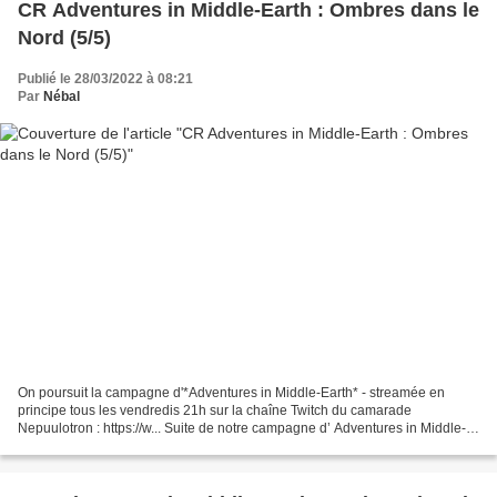
CR Adventures in Middle-Earth : Ombres dans le
Nord (5/5)
Publié le 28/03/2022 à 08:21
Par
Nébal
On poursuit la campagne d'*Adventures in Middle-Earth* - streamée en
principe tous les vendredis 21h sur la chaîne Twitch du camarade
Nepuulotron : https://w... Suite de notre campagne d’ Adventures in Middle-
Earth ! Nous sommes dans les Erebor Adventures...