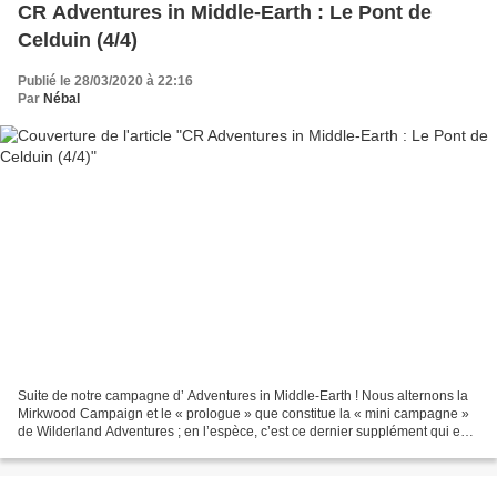
CR Adventures in Middle-Earth : Le Pont de
Celduin (4/4)
Publié le 28/03/2020 à 22:16
Par
Nébal
Suite de notre campagne d’ Adventures in Middle-Earth ! Nous alternons la
Mirkwood Campaign et le « prologue » que constitue la « mini campagne »
de Wilderland Adventures ; en l’espèce, c’est ce dernier supplément qui est
concerné aujourd’hui. Si vous...