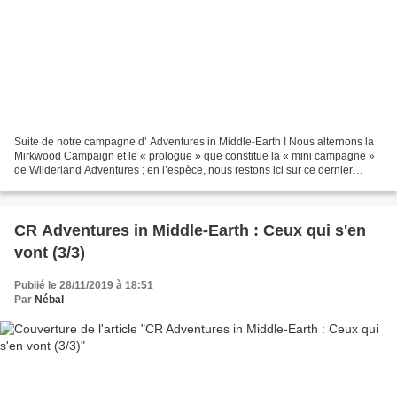
Suite de notre campagne d’ Adventures in Middle-Earth ! Nous alternons la
Mirkwood Campaign et le « prologue » que constitue la « mini campagne »
de Wilderland Adventures ; en l’espèce, nous restons ici sur ce dernier
supplément. Si vous souhaitez remonter...
CR Adventures in Middle-Earth : Ceux qui s'en
vont (3/3)
Publié le 28/11/2019 à 18:51
Par
Nébal