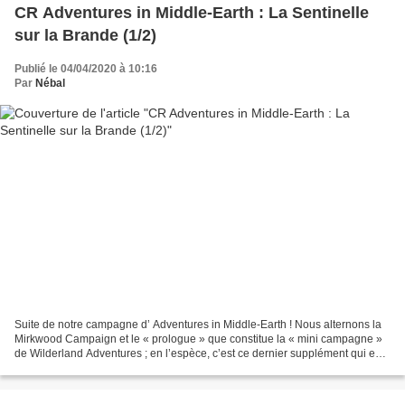
CR Adventures in Middle-Earth : La Sentinelle
sur la Brande (1/2)
Publié le 04/04/2020 à 10:16
Par
Nébal
Suite de notre campagne d’ Adventures in Middle-Earth ! Nous alternons la
Mirkwood Campaign et le « prologue » que constitue la « mini campagne »
de Wilderland Adventures ; en l’espèce, c’est ce dernier supplément qui est
concerné aujourd’hui. Si vous...