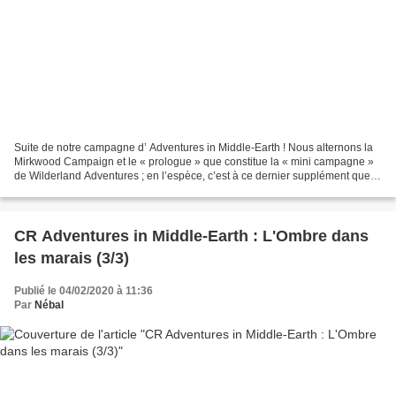
Suite de notre campagne d’ Adventures in Middle-Earth ! Nous alternons la
Mirkwood Campaign et le « prologue » que constitue la « mini campagne »
de Wilderland Adventures ; en l’espèce, c’est à ce dernier supplément que
nous revenons aujourd’hui. Si vous...
CR Adventures in Middle-Earth : L'Ombre dans
les marais (3/3)
Publié le 04/02/2020 à 11:36
Par
Nébal