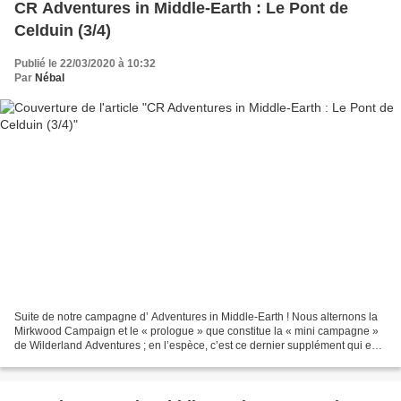
CR Adventures in Middle-Earth : Le Pont de
Celduin (3/4)
Publié le 22/03/2020 à 10:32
Par
Nébal
Suite de notre campagne d’ Adventures in Middle-Earth ! Nous alternons la
Mirkwood Campaign et le « prologue » que constitue la « mini campagne »
de Wilderland Adventures ; en l’espèce, c’est ce dernier supplément qui est
concerné aujourd’hui. Si vous...