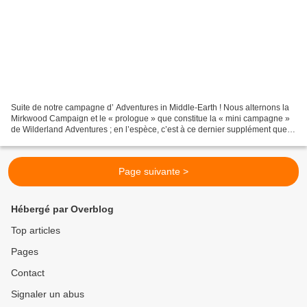
Suite de notre campagne d’ Adventures in Middle-Earth ! Nous alternons la
Mirkwood Campaign et le « prologue » que constitue la « mini campagne »
de Wilderland Adventures ; en l’espèce, c’est à ce dernier supplément que
nous revenons ici. Si vous souhaitez...
Page suivante >
Hébergé par Overblog
Top articles
Pages
Contact
Signaler un abus