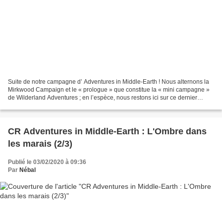
Suite de notre campagne d’ Adventures in Middle-Earth ! Nous alternons la
Mirkwood Campaign et le « prologue » que constitue la « mini campagne »
de Wilderland Adventures ; en l’espèce, nous restons ici sur ce dernier
supplément. Si vous souhaitez remonter...
CR Adventures in Middle-Earth : L'Ombre dans
les marais (2/3)
Publié le 03/02/2020 à 09:36
Par
Nébal