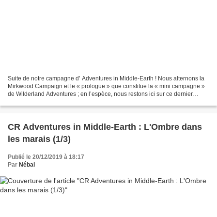
Suite de notre campagne d’ Adventures in Middle-Earth ! Nous alternons la
Mirkwood Campaign et le « prologue » que constitue la « mini campagne »
de Wilderland Adventures ; en l’espèce, nous restons ici sur ce dernier
supplément. Si vous souhaitez remonter...
CR Adventures in Middle-Earth : L'Ombre dans
les marais (1/3)
Publié le 20/12/2019 à 18:17
Par
Nébal