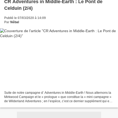
CR Adventures in Middle-Earth : Le Pont de
Celduin (2/4)
Publié le 07/03/2020 à 14:09
Par
Nébal
Suite de notre campagne d’ Adventures in Middle-Earth ! Nous alternons la
Mirkwood Campaign et le « prologue » que constitue la « mini campagne »
de Wilderland Adventures ; en l’espèce, c’est ce dernier supplément qui est
concerné aujourd’hui. Si vous...