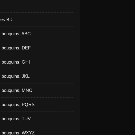
nes BD
 bouquins, ABC
 bouquins, DEF
 bouquins, GHI
 bouquins, JKL
s bouquins, MNO
s bouquins, PQRS
 bouquins, TUV
s bouquins, WXYZ