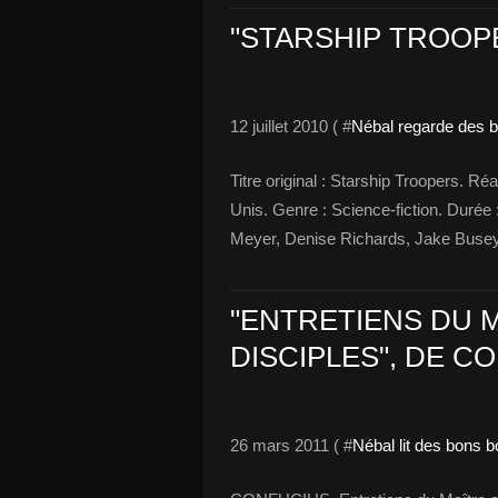
"STARSHIP TROOP
12 juillet 2010 ( #
Nébal regarde des b
Titre original : Starship Troopers. R
Unis. Genre : Science-fiction. Durée
Meyer, Denise Richards, Jake Busey, 
"ENTRETIENS DU 
DISCIPLES", DE C
26 mars 2011 ( #
Nébal lit des bons 