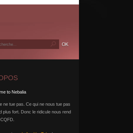
ROPOS
le ne tue pas. Ce qui ne nous tue pas
 plus fort. Donc le ridicule nous rend
t. CQFD.