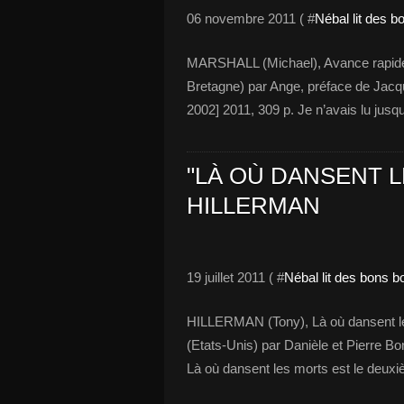
06 novembre 2011 ( #
Nébal lit des 
MARSHALL (Michael), Avance rapide , 
Bretagne) par Ange, préface de Jacqu
2002] 2011, 309 p. Je n’avais lu jusq
"LÀ OÙ DANSENT L
HILLERMAN
19 juillet 2011 ( #
Nébal lit des bons b
HILLERMAN (Tony), Là où dansent les 
(Etats-Unis) par Danièle et Pierre Bon
Là où dansent les morts est le deux