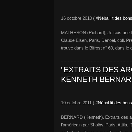
16 octobre 2010 ( #
Nébal lit des bon
MATHESON (Richard), Je suis une lég
Claude Elsen, Paris, Denoël, coll. P
trouve dans le Bifrost n° 60, dans le 
"EXTRAITS DES AR
KENNETH BERNAR
10 octobre 2011 ( #
Nébal lit des bon
BERNARD (Kenneth), Extraits des archi
l’américain par Sholby, Paris, Attila