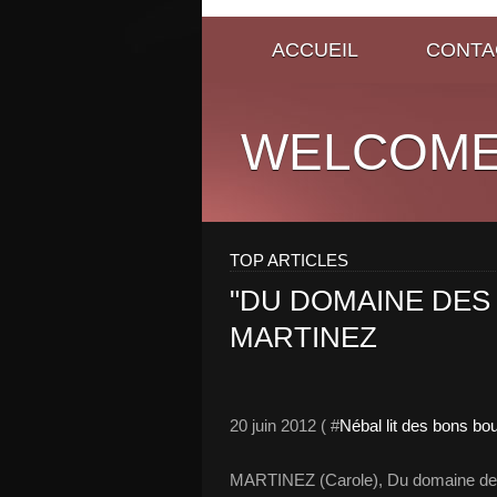
ACCUEIL
CONTA
WELCOME
TOP ARTICLES
"DU DOMAINE DES
MARTINEZ
20 juin 2012 ( #
Nébal lit des bons bo
MARTINEZ (Carole), Du domaine des M