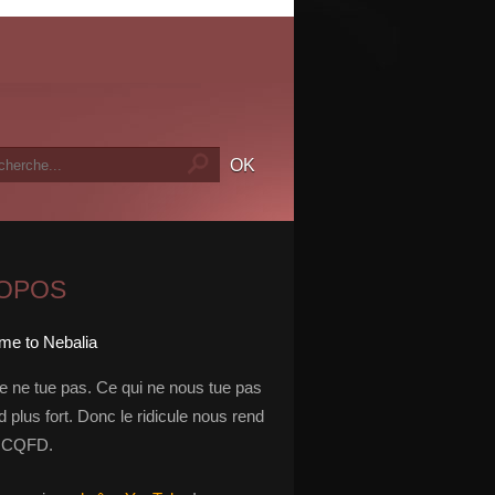
ROPOS
le ne tue pas. Ce qui ne nous tue pas
 plus fort. Donc le ridicule nous rend
t. CQFD.