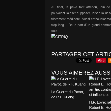
Au final, le pavé tant attendu, loin d
pouvaient laisser supposer, laisse la dé
tristement médiocre. Aussi enthousiasma
trop long… De la part d’un grand comm
suis.
PARTAGER CET ARTI
VOUS AIMEREZ AUSSI
La Guerre du Pavot,
de R.F. Kuang
H.P. Lovecraf
Robert E. Ho