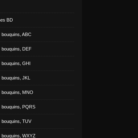
nes BD
 bouquins, ABC
 bouquins, DEF
 bouquins, GHI
 bouquins, JKL
s bouquins, MNO
s bouquins, PQRS
 bouquins, TUV
s bouquins, WXYZ