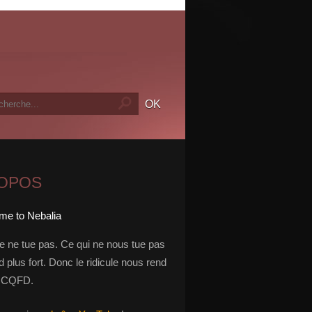
ROPOS
le ne tue pas. Ce qui ne nous tue pas
 plus fort. Donc le ridicule nous rend
t. CQFD.