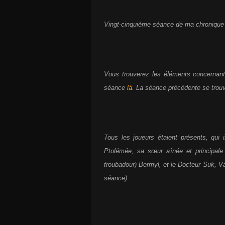
Vingt-cinquième séance de ma chronique 
Vous trouverez les éléments concerna
séance
là
. La séance précédente se tro
Tous les joueurs étaient présents, qui 
Ptolémée, sa sœur aînée et principale 
troubadour) Bermyl, et le Docteur Suk, Va
séance).