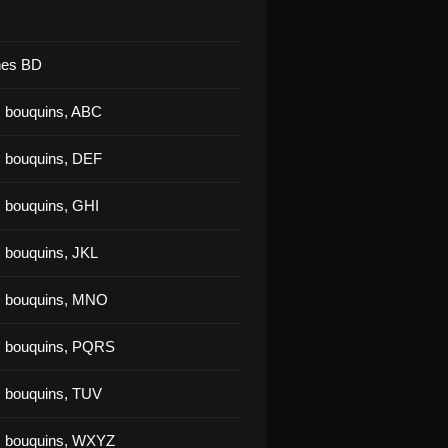
nes BD
 bouquins, ABC
 bouquins, DEF
 bouquins, GHI
 bouquins, JKL
s bouquins, MNO
s bouquins, PQRS
 bouquins, TUV
s bouquins, WXYZ