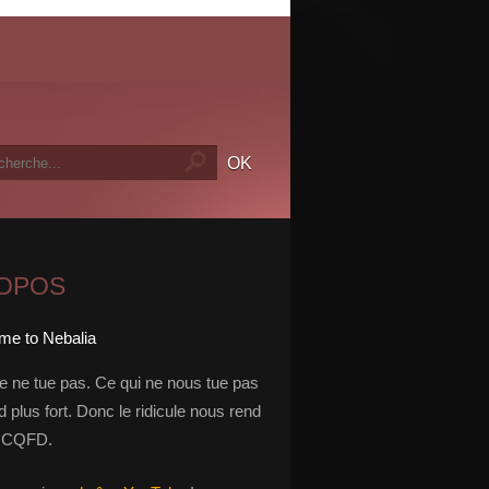
ROPOS
le ne tue pas. Ce qui ne nous tue pas
 plus fort. Donc le ridicule nous rend
t. CQFD.