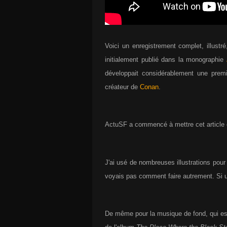
Voici un enregistrement complet, illustr
initialement publié dans la monographie
développait considérablement une prem
créateur de
Conan
.
ActuSF a commencé à mettre cet article 
J'ai usé de nombreuses illustrations pour 
voyais pas comment faire autrement. Si un
De même pour la musique de fond, qui e