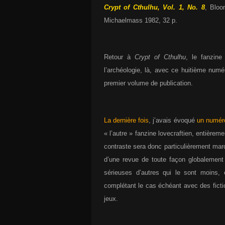
Crypt of Cthulhu, Vol. 1, No. 8
, Bloo
Michaelmass 1982, 32 p.
Retour à
Crypt of Cthulhu
, le fanzine
l’archéologie, là, avec ce huitième numé
premier volume de publication.
La dernière fois
, j’avais évoqué
un numéro
« l’autre » fanzine lovecraftien, entièreme
contraste sera donc particulièrement mar
d’une revue de toute façon globalement
sérieuses d’autres qui le sont moins,
complétant le cas échéant avec des ficti
jeux.