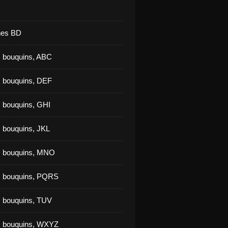
nes BD
 bouquins, ABC
 bouquins, DEF
 bouquins, GHI
 bouquins, JKL
s bouquins, MNO
s bouquins, PQRS
 bouquins, TUV
s bouquins, WXYZ