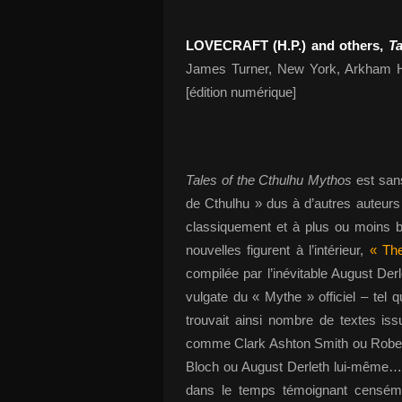
LOVECRAFT (H.P.) and others,
Ta
James Turner, New York, Arkham Ho
[édition numérique]
Tales of the Cthulhu Mythos
est sans
de Cthulhu » dus à d’autres auteur
classiquement et à plus ou moins b
nouvelles figurent à l’intérieur,
« The
compilée par l’inévitable August Der
vulgate du « Mythe » officiel – tel
trouvait ainsi nombre de textes is
comme Clark Ashton Smith ou Robert
Bloch ou August Derleth lui-même… 
dans le temps témoignant censém