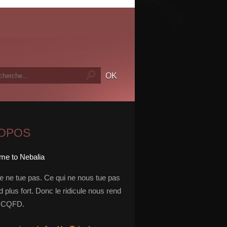
ROPOS
le ne tue pas. Ce qui ne nous tue pas
 plus fort. Donc le ridicule nous rend
t. CQFD.