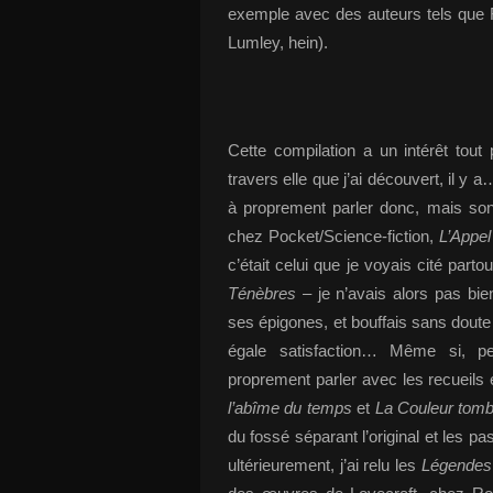
exemple avec des auteurs tels que
Lumley, hein).
Cette compilation a un intérêt tout 
travers elle que j’ai découvert, il y
à proprement parler donc, mais son
chez Pocket/Science-fiction,
L’Appel
c’était celui que je voyais cité part
Ténèbres
– je n’avais alors pas bie
ses épigones, et bouffais sans dout
égale satisfaction… Même si, peu
proprement parler avec les recueils
l’abîme du temps
et
La Couleur tomb
du fossé séparant l’original et les pa
ultérieurement, j’ai relu les
Légendes