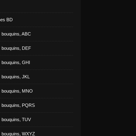
nes BD
 bouquins, ABC
 bouquins, DEF
 bouquins, GHI
 bouquins, JKL
s bouquins, MNO
s bouquins, PQRS
 bouquins, TUV
s bouquins, WXYZ