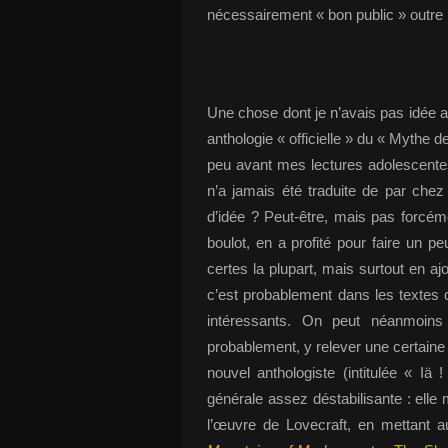
nécessairement « bon public » outre
Une chose dont je n’avais pas idée a
anthologie « officielle » du « Mythe d
peu avant mes lectures adolescentes
n’a jamais été traduite de par chez
d’idée ? Peut-être, mais pas forcém
boulot, en a profité pour faire un p
certes la plupart, mais surtout en ajo
c’est probablement dans les textes d
intéressants. On peut néanmoins 
probablement, y relever une certain
nouvel anthologiste (intitulée « Iä
générale assez déstabilisante : elle
l’œuvre de Lovecraft, en mettant a