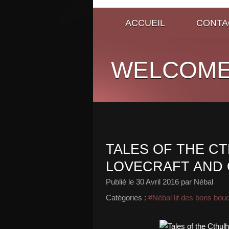
ACCUEIL
CONTA
WELCOME
TALES OF THE CT
LOVECRAFT AND
Publié le
30 Avril 2016
par Nébal
Catégories :
#Nébal lit des bons bou