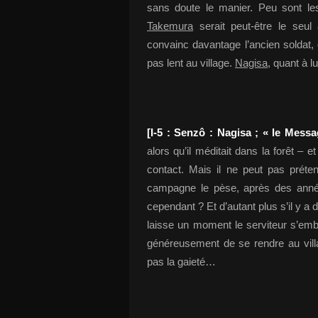
sans doute le manier. Peu sont 
Takemura
serait peut-être le seul
convainc davantage l’ancien soldat,
pas lent au village.
Nagisa
, quant à l
[I-5 : Senzô : Nagisa ; « le Mess
alors qu’il méditait dans la forêt – e
contact. Mais il ne peut pas préte
campagne le pèse, après des année
cependant ? Et d’autant plus s’il y 
laisse un moment le serviteur s’em
généreusement de se rendre au vil
pas la gaieté…