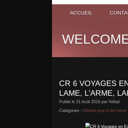
ACCUEIL
CONTA
WELCOME
CR 6 VOYAGES E
LAME, L'ARME, LA
Publié le
31 Août 2016
par Nébal
Catégories :
#Nébal joue à des bons 