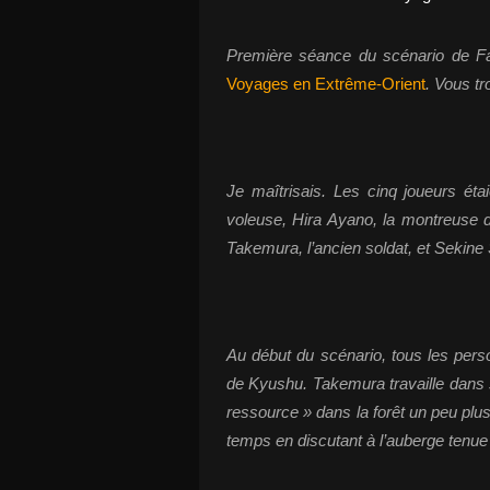
Première séance du scénario de Fa
Voyages en Extrême-Orient
. Vous t
Je maîtrisais. Les cinq joueurs éta
voleuse, Hira Ayano, la montreuse d
Takemura, l’ancien soldat, et Sekine 
Au début du scénario, tous les pers
de Kyushu. Takemura travaille dans
ressource » dans la forêt un peu plus
temps en discutant à l’auberge ten