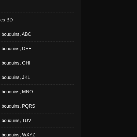
nes BD
 bouquins, ABC
 bouquins, DEF
 bouquins, GHI
 bouquins, JKL
s bouquins, MNO
s bouquins, PQRS
 bouquins, TUV
s bouquins, WXYZ