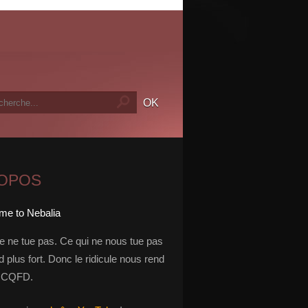
ROPOS
le ne tue pas. Ce qui ne nous tue pas
 plus fort. Donc le ridicule nous rend
t. CQFD.