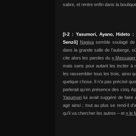
sabre, et rentre enfin dans la boutiq
[I-2 : Yasumori, Ayano, Hideto 
Senzô]
Nagisa
semble soulagé de 
dans la grande salle de l’auberge, où
cite alors les paroles du
« Messager
mais sans pour autant les inciter à 
les rassembler tous les trois, ainsi 
quelque chose. Il n’a pas précisé quoi
parlerait qu’en présence des cinq. A
Yasumori
lui avait suggéré de faire 
agir ainsi ; tout au plus se rend-il 
qu’il va chercher les autres – et
« le