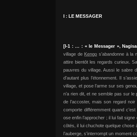
I : LE MESSAGER
[I-1 : … : « le Messager », Nagis
village de
Kengo
s’abandonne à la mo
attire bientôt les regards curieux
pauvres du village. Aussi le sabre d
d’autant plus l’étonnement. Il s’ass
village, et pose l’arme sur ses genou
n’a rien dit, et ne semble pas sur le p
de l’accoster, mais son regard noir
comporte différemment quand c’est
ose enfin l’approcher ; il lui fait sign
côtés, il lui chuchote quelque chose à 
l’auberge, s’interrompt un moment 